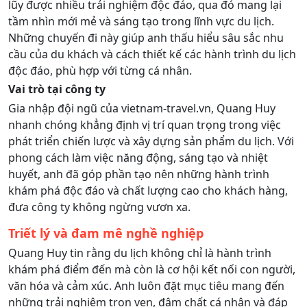
lũy được nhiều trải nghiệm độc đáo, qua đó mang lại
tầm nhìn mới mẻ và sáng tạo trong lĩnh vực du lịch.
Những chuyến đi này giúp anh thấu hiểu sâu sắc nhu
cầu của du khách và cách thiết kế các hành trình du lịch
độc đáo, phù hợp với từng cá nhân.
Vai trò tại công ty
Gia nhập đội ngũ của vietnam-travel.vn, Quang Huy
nhanh chóng khẳng định vị trí quan trọng trong việc
phát triển chiến lược và xây dựng sản phẩm du lịch. Với
phong cách làm việc năng động, sáng tạo và nhiệt
huyết, anh đã góp phần tạo nên những hành trình
khám phá độc đáo và chất lượng cao cho khách hàng,
đưa công ty không ngừng vươn xa.
Triết lý và đam mê nghề nghiệp
Quang Huy tin rằng du lịch không chỉ là hành trình
khám phá điểm đến mà còn là cơ hội kết nối con người,
văn hóa và cảm xúc. Anh luôn đặt mục tiêu mang đến
những trải nghiệm trọn vẹn, đậm chất cá nhân và đáp