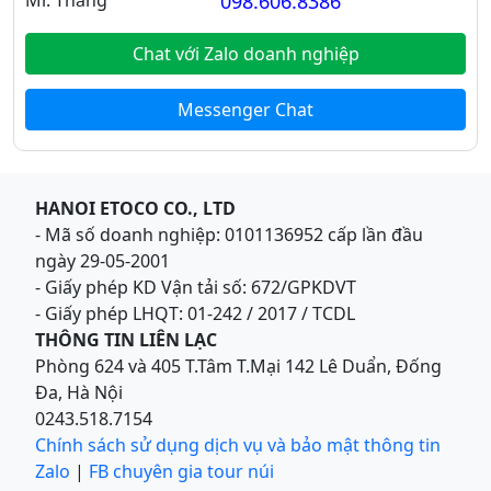
Mr. Thắng
098.606.8386
Chat với Zalo doanh nghiệp
Messenger Chat
HANOI ETOCO CO., LTD
- Mã số doanh nghiệp: 0101136952 cấp lần đầu
ngày 29-05-2001
- Giấy phép KD Vận tải số: 672/GPKDVT
- Giấy phép LHQT: 01-242 / 2017 / TCDL
THÔNG TIN LIÊN LẠC
Phòng 624 và 405 T.Tâm T.Mại 142 Lê Duẩn, Đống
Đa, Hà Nội
0243.518.7154
Chính sách sử dụng dịch vụ và bảo mật thông tin
Zalo
|
FB chuyên gia tour núi