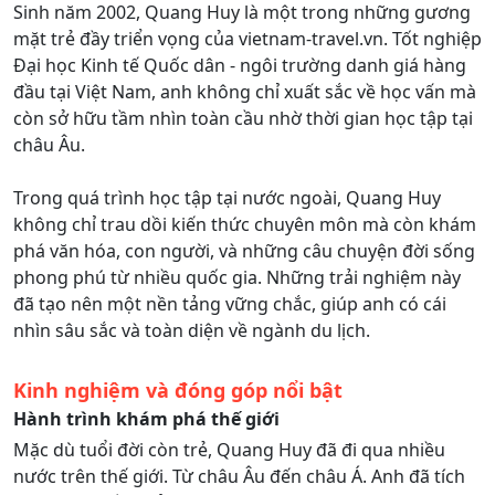
Sinh năm 2002, Quang Huy là một trong những gương
mặt trẻ đầy triển vọng của vietnam-travel.vn. Tốt nghiệp
Đại học Kinh tế Quốc dân - ngôi trường danh giá hàng
đầu tại Việt Nam, anh không chỉ xuất sắc về học vấn mà
còn sở hữu tầm nhìn toàn cầu nhờ thời gian học tập tại
châu Âu.
Trong quá trình học tập tại nước ngoài, Quang Huy
không chỉ trau dồi kiến thức chuyên môn mà còn khám
phá văn hóa, con người, và những câu chuyện đời sống
phong phú từ nhiều quốc gia. Những trải nghiệm này
đã tạo nên một nền tảng vững chắc, giúp anh có cái
nhìn sâu sắc và toàn diện về ngành du lịch.
Kinh nghiệm và đóng góp nổi bật
Hành trình khám phá thế giới
Mặc dù tuổi đời còn trẻ, Quang Huy đã đi qua nhiều
nước trên thế giới. Từ châu Âu đến châu Á. Anh đã tích