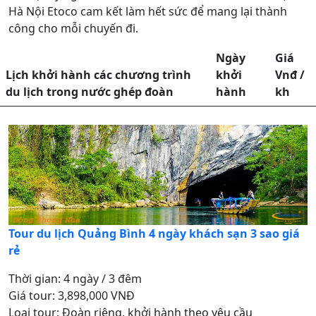
Hà Nội Etoco cam kết làm hết sức để mang lại thành
công cho mỗi chuyến đi.
Ngày
Giá
Lịch khởi hành các chương trình
khởi
Vnđ /
du lịch trong nước ghép đoàn
hành
kh
Tour du lịch Quảng Bình 4 ngày khách sạn 3 sao giá
rẻ
Thời gian: 4 ngày / 3 đêm
Giá tour: 3,898,000 VNĐ
Loại tour: Đoàn riêng, khởi hành theo yêu cầu