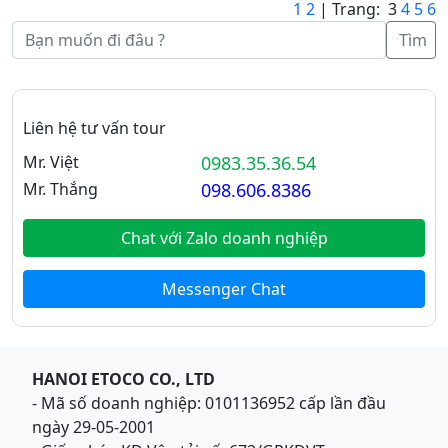
1
2
| Trang: 3
4
5
6
Tìm
Liên hệ tư vấn tour
Mr. Việt
0983.35.36.54
Mr. Thắng
098.606.8386
Chat với Zalo doanh nghiệp
Messenger Chat
HANOI ETOCO CO., LTD
- Mã số doanh nghiệp: 0101136952 cấp lần đầu
ngày 29-05-2001