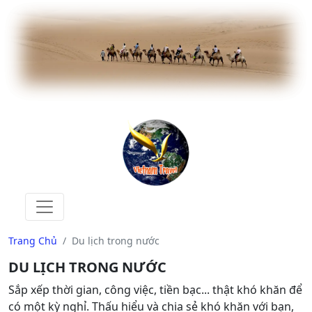
Trang Chủ
Du lịch trong nước
DU LỊCH TRONG NƯỚC
Sắp xếp thời gian, công việc, tiền bạc... thật khó khăn để
có một kỳ nghỉ. Thấu hiểu và chia sẻ khó khăn với bạn,