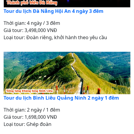
Tour du lịch Đà Nẵng Hội An 4 ngày 3 đêm
Thời gian: 4 ngày / 3 đêm
Giá tour: 3,498,000 VNĐ
Loại tour: Đoàn riêng, khởi hành theo yêu cầu
Tour du lịch Bình Liêu Quảng Ninh 2 ngày 1 đêm
Thời gian: 2 ngày / 1 đêm
Giá tour: 1,698,000 VNĐ
Loại tour: Ghép đoàn