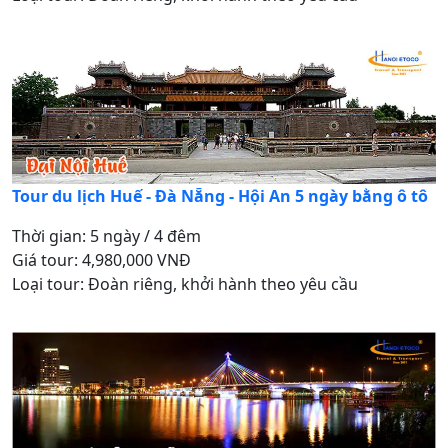
Tour du lịch Huế - Đà Nẵng - Hội An 5 ngày bằng ô tô
Thời gian: 5 ngày / 4 đêm
Giá tour: 4,980,000 VNĐ
Loại tour: Đoàn riêng, khởi hành theo yêu cầu