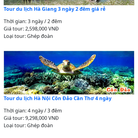
Tour du lịch Hà Giang 3 ngày 2 đêm giá rẻ
Thời gian: 3 ngày / 2 đêm
Giá tour: 2,598,000 VNĐ
Loại tour: Ghép đoàn
Tour du lịch Hà Nội Côn Đảo Cần Thơ 4 ngày
Thời gian: 4 ngày / 3 đêm
Giá tour: 9,298,000 VNĐ
Loại tour: Ghép đoàn