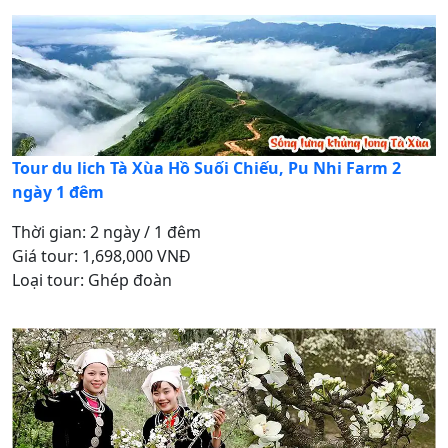
Tour du lich Tà Xùa Hồ Suối Chiếu, Pu Nhi Farm 2
ngày 1 đêm
Thời gian: 2 ngày / 1 đêm
Giá tour: 1,698,000 VNĐ
Loại tour: Ghép đoàn