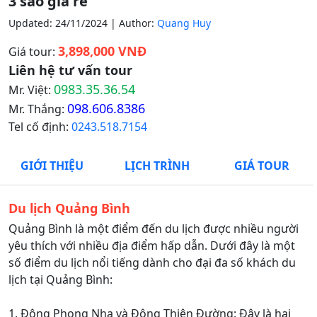
3 sao giá rẻ
Updated: 24/11/2024 | Author:
Quang Huy
3,898,000 VNĐ
Giá tour:
Liên hệ tư vấn tour
0983.35.36.54
Mr. Việt:
098.606.8386
Mr. Thắng:
Tel cố định:
0243.518.7154
GIỚI THIỆU
LỊCH TRÌNH
GIÁ TOUR
Du lịch Quảng Bình
Quảng Bình là một điểm đến du lịch được nhiều người
yêu thích với nhiều địa điểm hấp dẫn. Dưới đây là một
số điểm du lịch nổi tiếng dành cho đại đa số khách du
lịch tại Quảng Bình:
1. Động Phong Nha và Động Thiên Đường: Đây là hai