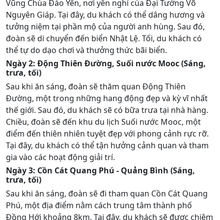
Vũng Chùa Đảo Yến, nơi yên nghỉ của Đại Tướng Võ
Nguyên Giáp. Tại đây, du khách có thể dâng hương và
tưởng niệm tại phần mộ của người anh hùng. Sau đó,
đoàn sẽ di chuyển đến biển Nhật Lệ. Tối, du khách có
thể tự do dạo chơi và thưởng thức bãi biển.
Ngày 2: Động Thiên Đường, Suối nước Mooc (Sáng,
trưa, tối)
Sau khi ăn sáng, đoàn sẽ thăm quan Động Thiên
Đường, một trong những hang động đẹp và kỳ vĩ nhất
thế giới. Sau đó, du khách sẽ có bữa trưa tại nhà hàng.
Chiều, đoàn sẽ đến khu du lịch Suối nước Mooc, một
điểm đến thiên nhiên tuyệt đẹp với phong cảnh rực rỡ.
Tại đây, du khách có thể tận hưởng cảnh quan và tham
gia vào các hoạt động giải trí.
Ngày 3: Cồn Cát Quang Phú - Quảng Bình (Sáng,
trưa, tối)
Sau khi ăn sáng, đoàn sẽ đi tham quan Cồn Cát Quang
Phú, một địa điểm nằm cách trung tâm thành phố
Đồng Hới khoảng 8km. Tại đây, du khách sẽ được chiêm