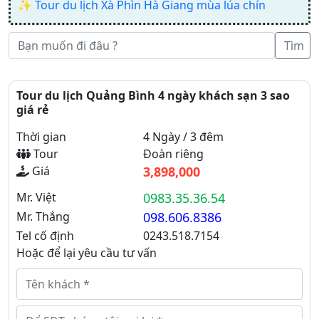
✨
Tour du lịch Xà Phìn Hà Giang mùa lúa chín
Tìm
Tour du lịch Quảng Bình 4 ngày khách sạn 3 sao
giá rẻ
Thời gian
4 Ngày / 3 đêm
Tour
Đoàn riêng
Giá
3,898,000
Mr. Việt
0983.35.36.54
Mr. Thắng
098.606.8386
Tel cố định
0243.518.7154
Hoặc để lại yêu cầu tư vấn