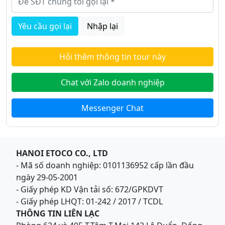
Yêu cầu gọi lại
Nhập lại
Hỏi thêm thông tin tour này
Chat với Zalo doanh nghiệp
Messenger Chat
HANOI ETOCO CO., LTD
- Mã số doanh nghiệp: 0101136952 cấp lần đầu
ngày 29-05-2001
- Giấy phép KD Vận tải số: 672/GPKDVT
- Giấy phép LHQT: 01-242 / 2017 / TCDL
THÔNG TIN LIÊN LẠC