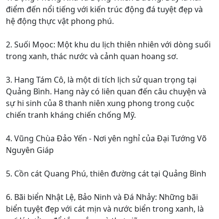
điểm đến nổi tiếng với kiến trúc động đá tuyệt đẹp và
hệ động thực vật phong phú.
2. Suối Mọoc: Một khu du lịch thiên nhiên với dòng suối
trong xanh, thác nước và cảnh quan hoang sơ.
3. Hang Tám Cô, là một di tích lịch sử quan trọng tại
Quảng Bình. Hang này có liên quan đến câu chuyện và
sự hi sinh của 8 thanh niên xung phong trong cuộc
chiến tranh kháng chiến chống Mỹ.
4. Vũng Chùa Đảo Yến - Nơi yên nghỉ của Đại Tướng Võ
Nguyên Giáp
5. Cồn cát Quang Phú, thiên đường cát tại Quảng Bình
6. Bãi biển Nhật Lệ, Bảo Ninh và Đá Nhảy: Những bãi
biển tuyệt đẹp với cát mịn và nước biển trong xanh, là