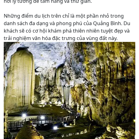
nơi lý tưởng để tắm nắng và thư giãn.
Những điểm du lịch trên chỉ là một phần nhỏ trong
danh sách đa dạng và phong phú của Quảng Bình. Du
khách sẽ có cơ hội khám phá thiên nhiên tuyệt đẹp và
trải nghiệm văn hóa đặc trưng của vùng đất này.