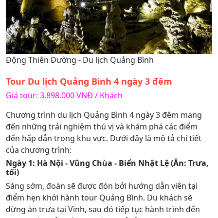
Động Thiên Đường - Du lịch Quảng Bình
Tour Du lịch Quảng Bình 4 ngày 3 đêm
Giá tour: 3.898.000 VNĐ / Khách
Chương trình du lịch Quảng Bình 4 ngày 3 đêm mang
đến những trải nghiệm thú vị và khám phá các điểm
đến hấp dẫn trong khu vực. Dưới đây là mô tả chi tiết
của chương trình:
Ngày 1: Hà Nội - Vũng Chùa - Biển Nhật Lệ (Ăn: Trưa,
tối)
Sáng sớm, đoàn sẽ được đón bởi hướng dẫn viên tại
điểm hẹn khởi hành tour Quảng Bình. Du khách sẽ
dừng ăn trưa tại Vinh, sau đó tiếp tục hành trình đến