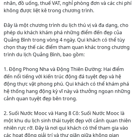
nhân, đồ uống, thuế VAT, nghỉ phòng đơn và các chi phí
không được liệt kê trong chương trình.
Đây là một chương trình du lịch thú vị và đa dạng, cho
phép du khách khám phá những điểm đến đẹp của
Quảng Bình trong vòng 4 ngày. Qui khách có thể tùy
chọn thay thế các điểm tham quan khác trong chương
trình du lịch Quảng Bình, bao gồm:
1. Động Phong Nha và Động Thiên Đường: Hai điểm
đến nổi tiếng với kiến trúc động đá tuyệt đẹp và hệ
động thực vật phong phú. Qui khách có thể khám phá
hệ thống hang động kỳ vĩ này và thưởng ngoạn những
cảnh quan tuyệt đẹp bên trong.
2. Suối Nước Mooc và Hang 8 Cô: Suối Nước Mooc là
một khu du lịch sinh thái tuyệt đẹp với cảnh quan thiên
nhiên rực rỡ. Đây là nơi qui khách có thể tham gia vào
các hoạt động giải trí và thư giãn giữa không gian