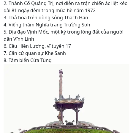
2. Thành Cổ Quảng Trị, nơi diễn ra trận chiến ác liệt kéo
dài 81 ngày đêm trong mùa hè năm 1972
3. Thả hoa trên dòng sông Thạch Hãn
4. Viếng thăm Nghĩa trang Trường Sơn
5. Địa đạo Vịnh Mốc, một kỳ trong lòng đất của người
dân Vĩnh Linh
6. Cầu Hiền Lương, vĩ tuyến 17
7. Căn cứ quan sự Khe Sanh
8. Tắm biển Cửa Tùng