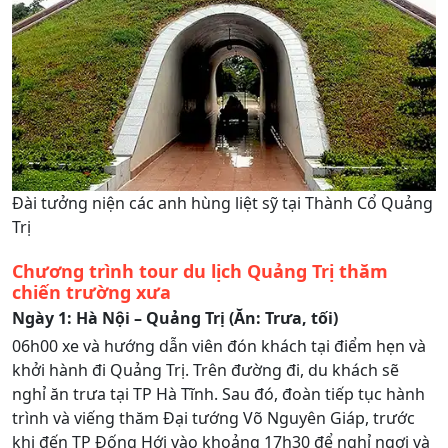
Đài tưởng niện các anh hùng liệt sỹ tại Thành Cổ Quảng
Trị
Chương trình tour du lịch Quảng Trị thăm
chiến trường xưa
Ngày 1: Hà Nội – Quảng Trị (Ăn: Trưa, tối)
06h00 xe và hướng dẫn viên đón khách tại điểm hẹn và
khởi hành đi Quảng Trị. Trên đường đi, du khách sẽ
nghỉ ăn trưa tại TP Hà Tĩnh. Sau đó, đoàn tiếp tục hành
trình và viếng thăm Đại tướng Võ Nguyên Giáp, trước
khi đến TP Đống Hới vào khoảng 17h30 để nghỉ ngơi và