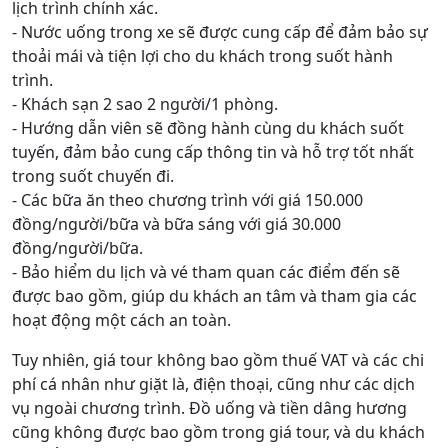
lịch trình chính xác.
- Nước uống trong xe sẽ được cung cấp để đảm bảo sự
thoải mái và tiện lợi cho du khách trong suốt hành
trình.
- Khách sạn 2 sao 2 người/1 phòng.
- Hướng dẫn viên sẽ đồng hành cùng du khách suốt
tuyến, đảm bảo cung cấp thông tin và hỗ trợ tốt nhất
trong suốt chuyến đi.
- Các bữa ăn theo chương trình với giá 150.000
đồng/người/bữa và bữa sáng với giá 30.000
đồng/người/bữa.
- Bảo hiểm du lịch và vé tham quan các điểm đến sẽ
được bao gồm, giúp du khách an tâm và tham gia các
hoạt động một cách an toàn.
Tuy nhiên, giá tour không bao gồm thuế VAT và các chi
phí cá nhân như giặt là, điện thoại, cũng như các dịch
vụ ngoài chương trình. Đồ uống và tiền dâng hương
cũng không được bao gồm trong giá tour, và du khách