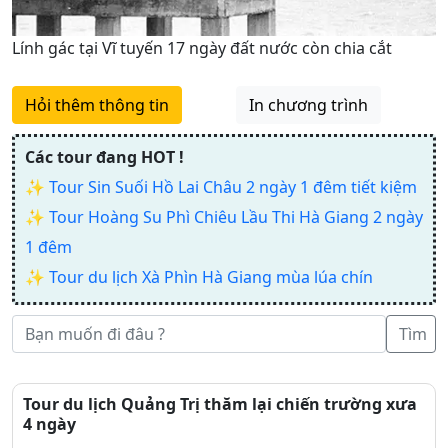
Lính gác tại Vĩ tuyến 17 ngày đất nước còn chia cắt
Hỏi thêm thông tin
In chương trình
Các tour đang HOT !
✨
Tour Sin Suối Hồ Lai Châu 2 ngày 1 đêm tiết kiệm
✨
Tour Hoàng Su Phì Chiêu Lầu Thi Hà Giang 2 ngày
1 đêm
✨
Tour du lịch Xà Phìn Hà Giang mùa lúa chín
Tìm
Tour du lịch Quảng Trị thăm lại chiến trường xưa
4 ngày