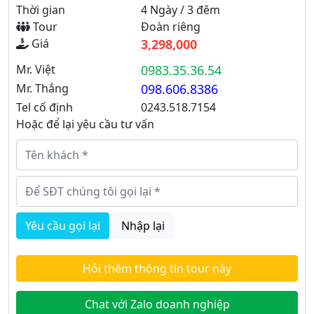
Thời gian
4 Ngày / 3 đêm
Tour
Đoàn riêng
Giá
3,298,000
Mr. Việt
0983.35.36.54
Mr. Thắng
098.606.8386
Tel cố định
0243.518.7154
Hoặc để lại yêu cầu tư vấn
Yêu cầu gọi lại
Nhập lại
Hỏi thêm thông tin tour này
Chat với Zalo doanh nghiệp