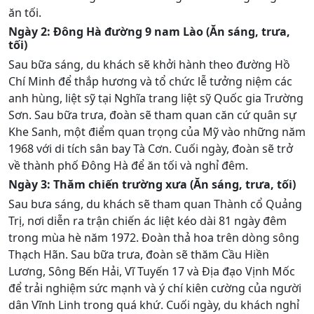
ăn tối.
Ngày 2: Đông Hà đường 9 nam Lào (Ăn sáng, trưa,
tối)
Sau bữa sáng, du khách sẽ khởi hành theo đường Hồ
Chí Minh để thắp hương và tổ chức lễ tưởng niệm các
anh hùng, liệt sỹ tại Nghĩa trang liệt sỹ Quốc gia Trường
Sơn. Sau bữa trưa, đoàn sẽ tham quan căn cứ quân sự
Khe Sanh, một điểm quan trọng của Mỹ vào những năm
1968 với di tích sân bay Tà Cơn. Cuối ngày, đoàn sẽ trở
về thành phố Đông Hà để ăn tối và nghỉ đêm.
Ngày 3: Thăm chiến trường xưa (Ăn sáng, trưa, tối)
Sau bưa sáng, du khách sẽ tham quan Thành cổ Quảng
Trị, nơi diễn ra trận chiến ác liệt kéo dài 81 ngày đêm
trong mùa hè năm 1972. Đoàn thả hoa trên dòng sông
Thạch Hãn. Sau bữa trưa, đoàn sẽ thăm Cầu Hiền
Lương, Sông Bến Hải, Vĩ Tuyến 17 và Địa đạo Vịnh Mốc
để trải nghiệm sức mạnh và ý chí kiên cường của người
dân Vĩnh Linh trong quá khứ. Cuối ngày, du khách nghỉ