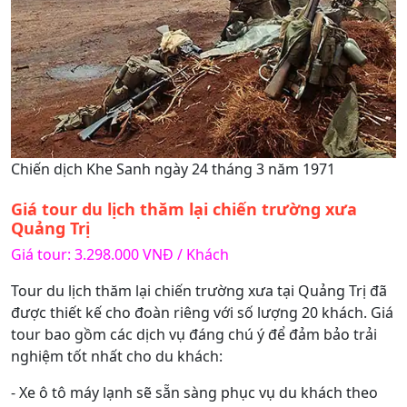
Chiến dịch Khe Sanh ngày 24 tháng 3 năm 1971
Giá tour du lịch thăm lại chiến trường xưa
Quảng Trị
Giá tour: 3.298.000 VNĐ / Khách
Tour du lịch thăm lại chiến trường xưa tại Quảng Trị đã
được thiết kế cho đoàn riêng với số lượng 20 khách. Giá
tour bao gồm các dịch vụ đáng chú ý để đảm bảo trải
nghiệm tốt nhất cho du khách:
- Xe ô tô máy lạnh sẽ sẵn sàng phục vụ du khách theo