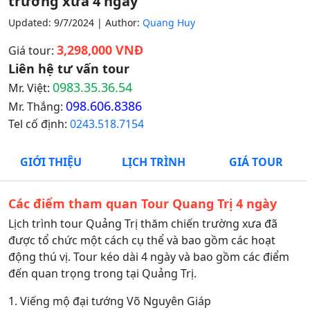
trường xưa 4 ngày
Updated: 9/7/2024 | Author:
Quang Huy
3,298,000 VNĐ
Giá tour:
Liên hệ tư vấn tour
0983.35.36.54
Mr. Việt:
098.606.8386
Mr. Thắng:
Tel cố định:
0243.518.7154
GIỚI THIỆU
LỊCH TRÌNH
GIÁ TOUR
Các điểm tham quan Tour Quang Trị 4 ngày
Lịch trình tour Quảng Trị thăm chiến trường xưa đã
được tổ chức một cách cụ thể và bao gồm các hoạt
động thú vị. Tour kéo dài 4 ngày và bao gồm các điểm
đến quan trọng trong tại Quảng Trị.
1. Viếng mộ đại tướng Võ Nguyên Giáp