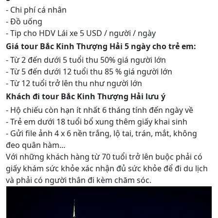
- Chi phí cá nhân
- Đồ uống
- Tip cho HDV Lái xe 5 USD / người / ngày
Giá tour Bắc Kinh Thượng Hải 5 ngày cho trẻ em:
- Từ 2 đến dưới 5 tuổi thu 50% giá người lớn
- Từ 5 đến dưới 12 tuổi thu 85 % giá người lớn
- Từ 12 tuổi trở lên thu như người lớn
Khách đi tour Bắc Kinh Thượng Hải lưu ý
- Hộ chiếu còn hạn ít nhất 6 tháng tính đến ngày về
- Trẻ em dưới 18 tuổi bổ xung thêm giấy khai sinh
- Gửi file ảnh 4 x 6 nền trắng, lộ tai, trán, mắt, không
đeo quân hàm...
Với những khách hàng từ 70 tuổi trở lên buộc phải có
giấy khám sức khỏe xác nhận đủ sức khỏe để đi du lịch
và phải có người thân đi kèm chăm sóc.