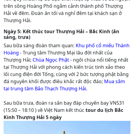
trên sông Hoàng Phố ngắm cảnh thành phố Thượng
Hải về đêm. Đoàn ăn tối và nghỉ đêm tại khách sạn ở
Thượng Hải.
Ngày 5: Kết thúc tour Thượng Hải – Bắc Kinh (ăn
sáng, trưa)
Sau bữa sáng đoàn tham quan:
Khu phố cổ miếu Thành
Hoàng
- Trung tâm Thương Mại lâu đời nhất của
Thượng Hải;
Chùa Ngọc Phật
- ngôi chùa nổi tiếng nhất
tại Thượng Hải với phong cách kiến trúc tinh xảo theo
lối cung điện đời Tống, cùng với 2 bức tượng phật bằng
đá nguyên khối được điêu khắc rất độc đáo;
Mua sắm
tại trung tâm Bảo Thạch Thượng Hải.
Sau bữa trưa, đoàn ra sân bay đáp chuyến bay VN531
(15:50 – 18:10 ) về Việt Nam kết thúc
tour du lịch Bắc
Kinh Thượng Hải 5 ngày