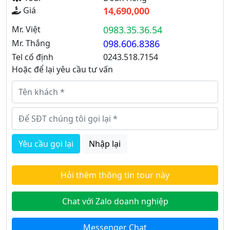
Giá
14,690,000
Mr. Việt
0983.35.36.54
Mr. Thắng
098.606.8386
Tel cố định
0243.518.7154
Hoặc để lại yêu cầu tư vấn
Yêu cầu gọi lại
Nhập lại
Hỏi thêm thông tin tour này
Chat với Zalo doanh nghiệp
Messenger Chat