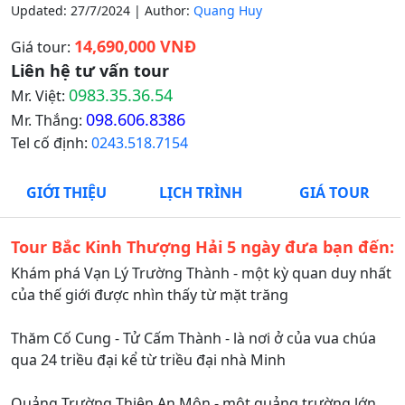
Updated: 27/7/2024 | Author:
Quang Huy
14,690,000 VNĐ
Giá tour:
Liên hệ tư vấn tour
0983.35.36.54
Mr. Việt:
098.606.8386
Mr. Thắng:
Tel cố định:
0243.518.7154
GIỚI THIỆU
LỊCH TRÌNH
GIÁ TOUR
Tour Bắc Kinh Thượng Hải 5 ngày đưa bạn đến:
Khám phá Vạn Lý Trường Thành - một kỳ quan duy nhất
của thế giới được nhìn thấy từ mặt trăng
Thăm Cố Cung - Tử Cấm Thành - là nơi ở của vua chúa
qua 24 triều đại kể từ triều đại nhà Minh
Quảng Trường Thiên An Môn - một quảng trường lớn