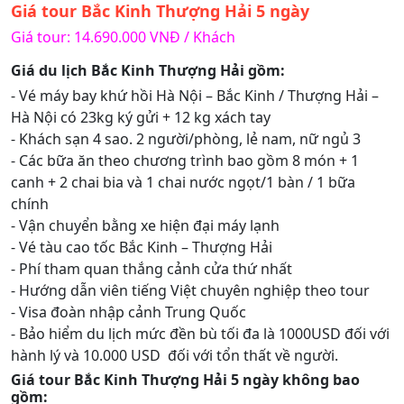
Giá tour Bắc Kinh Thượng Hải 5 ngày
Giá tour: 14.690.000 VNĐ / Khách
Giá du lịch Bắc Kinh Thượng Hải gồm:
- Vé máy bay khứ hồi Hà Nội – Bắc Kinh / Thượng Hải –
Hà Nội có 23kg ký gửi + 12 kg xách tay
- Khách sạn 4 sao. 2 người/phòng, lẻ nam, nữ ngủ 3
- Các bữa ăn theo chương trình bao gồm 8 món + 1
canh + 2 chai bia và 1 chai nước ngọt/1 bàn / 1 bữa
chính
- Vận chuyển bằng xe hiện đại máy lạnh
- Vé tàu cao tốc Bắc Kinh – Thượng Hải
- Phí tham quan thắng cảnh cửa thứ nhất
- Hướng dẫn viên tiếng Việt chuyên nghiệp theo tour
- Visa đoàn nhập cảnh Trung Quốc
- Bảo hiểm du lịch mức đền bù tối đa là 1000USD đối với
hành lý và 10.000 USD đối với tổn thất về người.
Giá tour Bắc Kinh Thượng Hải 5 ngày không bao
gồm: