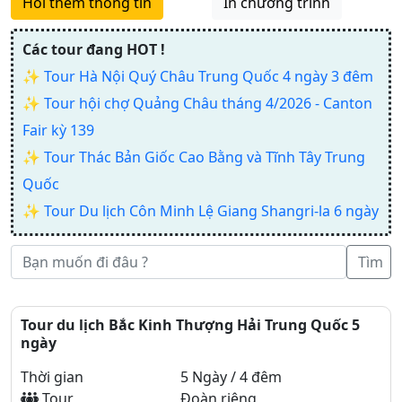
Hỏi thêm thông tin
In chương trình
Các tour đang HOT !
✨
Tour Hà Nội Quý Châu Trung Quốc 4 ngày 3 đêm
✨
Tour hội chợ Quảng Châu tháng 4/2026 - Canton
Fair kỳ 139
✨
Tour Thác Bản Giốc Cao Bằng và Tĩnh Tây Trung
Quốc
✨
Tour Du lịch Côn Minh Lệ Giang Shangri-la 6 ngày
Tìm
Tour du lịch Bắc Kinh Thượng Hải Trung Quốc 5
ngày
Thời gian
5 Ngày / 4 đêm
Tour
Đoàn riêng