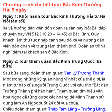
Chương trình chi tiết tour Bắc Kinh Thượng
Hải 5 ngày
Ngày 1: Khởi hành tour Bắc kinh Thượng Hải từ Hà
Nội (ăn tối)
Xe và hướng dẫn viên đón đoàn ra sân bay Nội Bài đáp
chuyến bay VN 512 ( 10:20 – 14:45) đi Bắc Kinh. Quý
khách làm thủ tục nhập cảnh sau đó xe và hướng dẫn
viên đón đoàn về trung tâm thành phố. Đoàn ăn tối và
nghỉ đêm tại khách sạn ở Bắc Kinh.
Ngày 2: Tour thăm quan Bắc Kinh Trung Quốc (ba
bữa)
Sau bữa sáng, đoàn tham quan:
Vạn Lý Trường Thành
:
Một trong những kỳ quan hùng vĩ nhất của thế giới, là
niềm tự hào của người Trung Quốc với câu thơ “Bất đáo
Trường Thành phi hảo hán”. Tham quan tìm hiểu văn
hóa Ngọc đã từng được các hoàng đế Minh Thanh sử
dụng làm Ấn Ngọc suốt 24 đời vua chúa.
Chiều đoàn tham quan:
Thập Tam Lăng – Trường Lăng,