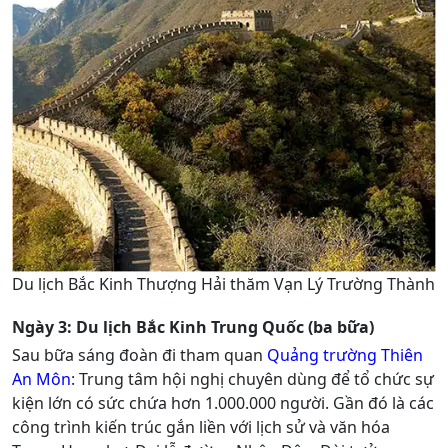
Du lịch Bắc Kinh Thượng Hải thăm Vạn Lý Trường Thành
Ngày 3: Du lịch Bắc Kinh Trung Quốc (ba bữa)
Sau bữa sáng đoàn đi tham quan
Quảng trường Thiên
An Môn
: Trung tâm hội nghị chuyên dùng để tổ chức sự
kiện lớn có sức chứa hơn 1.000.000 người. Gần đó là các
công trình kiến trúc gắn liền với lịch sử và văn hóa