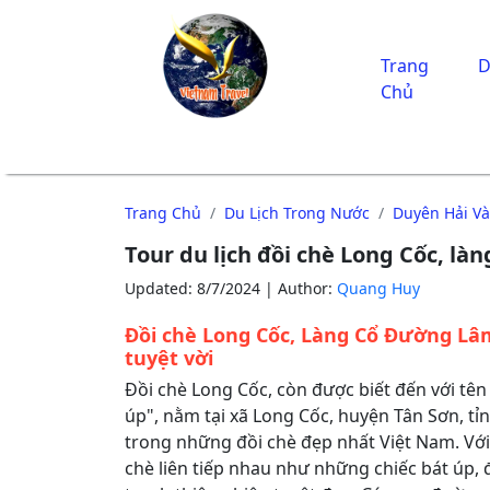
Trang
D
Chủ
Trang Chủ
Du Lịch Trong Nước
Duyên Hải V
Tour du lịch đồi chè Long Cốc, l
Updated: 8/7/2024 | Author:
Quang Huy
Đồi chè Long Cốc, Làng Cổ Đường Lâm
tuyệt vời
Đồi chè Long Cốc, còn được biết đến với tên
úp", nằm tại xã Long Cốc, huyện Tân Sơn, tỉ
trong những đồi chè đẹp nhất Việt Nam. Vớ
chè liên tiếp nhau như những chiếc bát úp, 