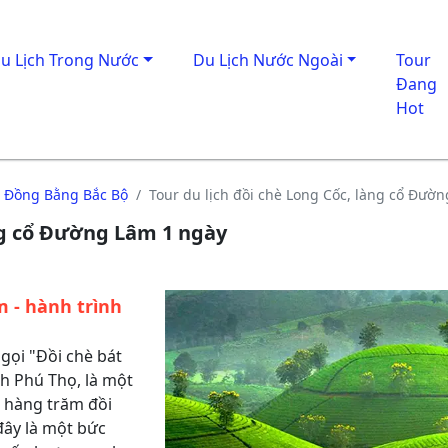
u Lịch Trong Nước
Du Lịch Nước Ngoài
Tour
Đang
Hot
à Đồng Bằng Bắc Bộ
Tour du lịch đồi chè Long Cốc, làng cổ Đườ
àng cổ Đường Lâm 1 ngày
 - hành trình
 gọi "Đồi chè bát
nh Phú Thọ, là một
i hàng trăm đồi
đây là một bức