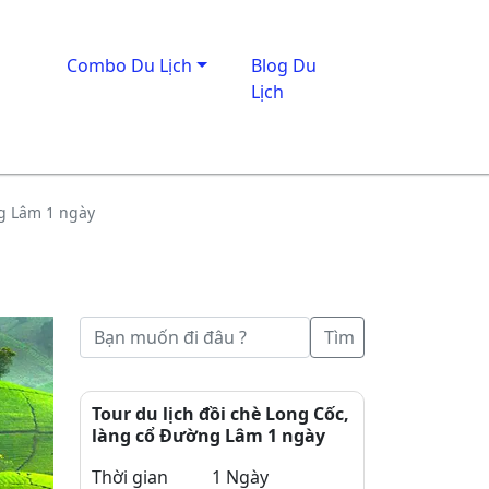
Combo Du Lịch
Blog Du
Lịch
ng Lâm 1 ngày
Tìm
Tour du lịch đồi chè Long Cốc,
làng cổ Đường Lâm 1 ngày
Thời gian
1 Ngày