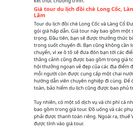
kết thúc chương trình.
Giá tour du lịch đồi chè Long Cốc, L
Lâm
Tour du lịch đồi chè Long Cốc và Làng Cổ 
gói giá hấp dẫn. Giá tour này bao gồm một s
trọng. Đầu tiên, bạn sẽ được thưởng thức b
trong suốt chuyến đi. Bạn cũng không cần lo
chuyển, vì xe ô tô sẽ đưa đón bạn tới các đ
thắng cảnh cũng được bao gồm trong giá to
hội thưởng ngoạn vẻ đẹp của các địa điểm đ
mỗi người còn được cung cấp một chai nướ
hướng dẫn viên chuyên nghiệp đi cùng. Để
toàn, bảo hiểm du lịch cũng được bao phủ tr
Tuy nhiên, có một số dịch vụ và chi phí cá 
bao gồm trong giá tour. Đồ uống và các phụ
phải được thanh toán riêng. Ngoài ra, thuế
được tính vào giá tour.