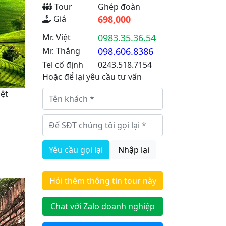
Tour
Ghép đoàn
Giá
698,000
Mr. Việt
0983.35.36.54
Mr. Thắng
098.606.8386
Tel cố định
0243.518.7154
Hoặc để lại yêu cầu tư vấn
iệt
Yêu cầu gọi lại
Nhập lại
Hỏi thêm thông tin tour này
Chat với Zalo doanh nghiệp