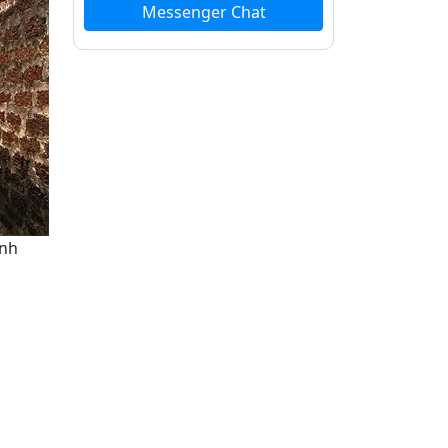
Messenger Chat
ảnh