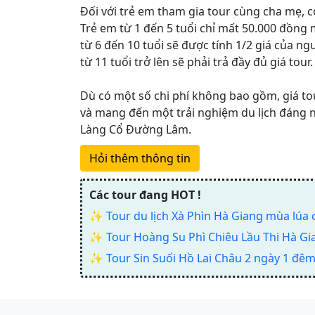
Đối với trẻ em tham gia tour cùng cha mẹ, c
Trẻ em từ 1 đến 5 tuổi chỉ mất 50.000 đồng 
từ 6 đến 10 tuổi sẽ được tính 1/2 giá của ng
từ 11 tuổi trở lên sẽ phải trả đầy đủ giá tour.
Dù có một số chi phí không bao gồm, giá to
và mang đến một trải nghiệm du lịch đáng n
Làng Cổ Đường Lâm.
Hỏi thêm thông tin
Các tour đang HOT !
✨
Tour du lịch Xà Phìn Hà Giang mùa lúa 
✨
Tour Hoàng Su Phì Chiêu Lầu Thi Hà Gi
✨
Tour Sin Suối Hồ Lai Châu 2 ngày 1 đêm