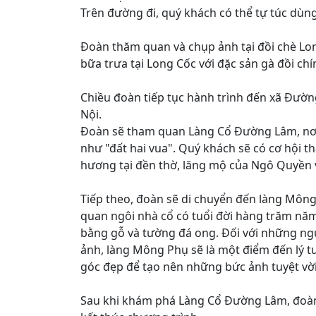
Trên đường đi, quý khách có thể tự túc dùn
Đoàn thăm quan và chụp ảnh tại đồi chè L
bữa trưa tại Long Cốc với đặc sản gà đồi chí
Chiều đoàn tiếp tục hành trình đến xã Đườn
Nội.
Đoàn sẽ tham quan Làng Cổ Đường Lâm, nơi
như "đất hai vua". Quý khách sẽ có cơ hội 
hương tại đền thờ, lăng mộ của Ngô Quyền
Tiếp theo, đoàn sẽ di chuyển đến làng Môn
quan ngôi nhà cổ có tuổi đời hàng trăm nă
bằng gỗ và tường đá ong. Đối với những ng
ảnh, làng Mông Phụ sẽ là một điểm đến lý t
góc đẹp để tạo nên những bức ảnh tuyệt vời
Sau khi khám phá Làng Cổ Đường Lâm, đoàn 