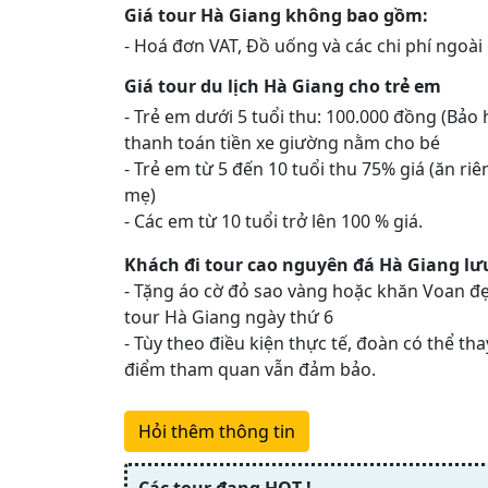
Giá tour Hà Giang không bao gồm:
- Hoá đơn VAT, Đồ uống và các chi phí ngoài
Giá tour du lịch Hà Giang cho trẻ em
- Trẻ em dưới 5 tuổi thu: 100.000 đồng (Bảo h
thanh toán tiền xe giường nằm cho bé
- Trẻ em từ 5 đến 10 tuổi thu 75% giá (ăn ri
mẹ)
- Các em từ 10 tuổi trở lên 100 % giá.
Khách đi tour cao nguyên đá Hà Giang lư
- Tặng áo cờ đỏ sao vàng hoặc khăn Voan đ
tour Hà Giang ngày thứ 6
- Tùy theo điều kiện thực tế, đoàn có thể thay
điểm tham quan vẫn đảm bảo.
Hỏi thêm thông tin