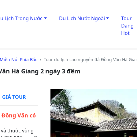
u Lịch Trong Nước
Du Lịch Nước Ngoài
Tour
Đang
Hot
 Miền Núi Phía Bắc
Tour du lịch cao nguyên đá Đồng Văn Hà Gia
 Văn Hà Giang 2 ngày 3 đêm
GIÁ TOUR
á Đồng Văn có
c và thuộc vùng