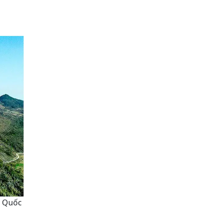
ổ Quốc