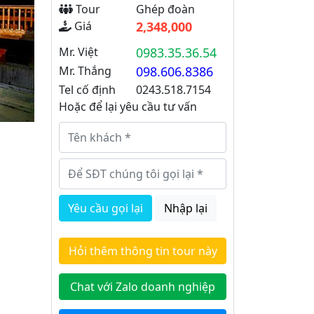
Tour
Ghép đoàn
Giá
2,348,000
Mr. Việt
0983.35.36.54
Mr. Thắng
098.606.8386
Tel cố định
0243.518.7154
Hoặc để lại yêu cầu tư vấn
Yêu cầu gọi lại
Nhập lại
Hỏi thêm thông tin tour này
Chat với Zalo doanh nghiệp