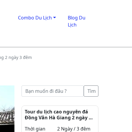
Combo Du Lịch
Blog Du
Lịch
ng 2 ngày 3 đêm
Tìm
Tour du lịch cao nguyên đá
Đồng Văn Hà Giang 2 ngày 3
đêm
Thời gian
2 Ngày / 3 đêm