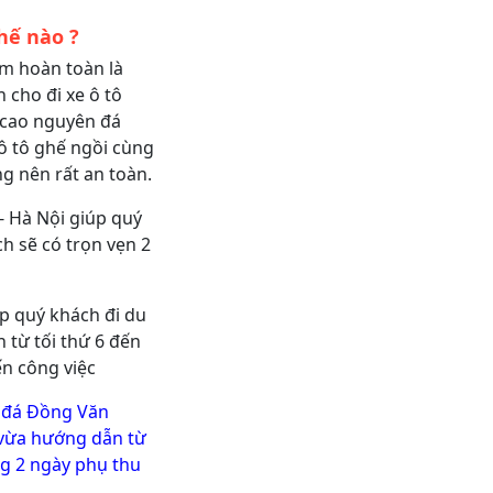
hế nào ?
m hoàn toàn là
 cho đi xe ô tô
 cao nguyên đá
ô tô ghế ngồi cùng
g nên rất an toàn.
- Hà Nội giúp quý
h sẽ có trọn vẹn 2
p quý khách đi du
n từ tối thứ 6 đến
n công việc
 đá Đồng Văn
 vừa hướng dẫn từ
ng 2 ngày phụ thu