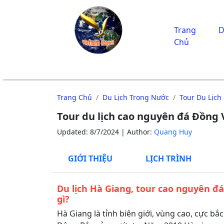
Trang
D
Chủ
Trang Chủ
Du Lịch Trong Nước
Tour Du Lịch
Tour du lịch cao nguyên đá Đồng
Updated: 8/7/2024 | Author:
Quang Huy
GIỚI THIỆU
LỊCH TRÌNH
Du lịch Hà Giang, tour cao nguyên đ
gì?
Hà Giang là tỉnh biên giới, vùng cao, cực bắ