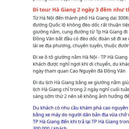
Đi tour Hà Giang 2 ngày 3 đêm như t
Từ Hà Nội đến thành phố Hà Giang dai 300K
đường Quốc lộ không đèo dốc rất thuận tiện
giường nằm, cung đường từ Tp Hà Giang đi
Đồng Văn bắt đầu có đèo dốc đoàn sẽ đi xe 
lái xe địa phương, chuyên tuyến, thuộc đườn
Đi xe ô tô giường nằm Hà Nội - TP Hà Giang 
khách được nghỉ ngơi khi di chuyển, du khác
ngày tham quan Cao Nguyên đá Đồng Văn
Đi du lịch Hà Giang bằng xe giường nằm giú
lịch Hà Giang chỉ trong 2 ngày nghỉ cuối tuầ
sáng sớm thứ 2 nên sẽ không ảnh hưởng đế
Du khách có nhu cầu khám phá cao nguyên
bằng xe máy do người dân bản địa vừa chở
TP Hà Giang đến khi trả lại TP Hà Giang tro
300.000 / khách