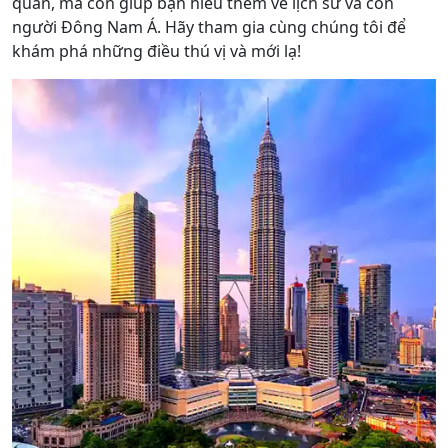
quan, mà còn giúp bạn hiểu thêm về lịch sử và con
người Đông Nam Á. Hãy tham gia cùng chúng tôi để
khám phá những điều thú vị và mới lạ!