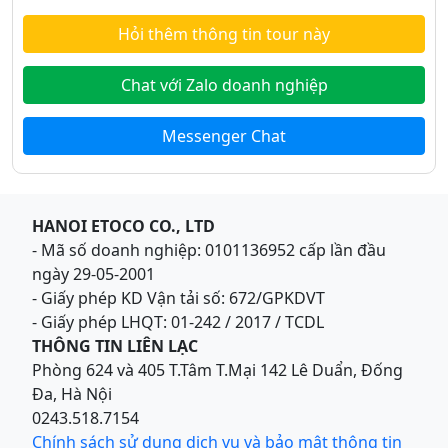
Hỏi thêm thông tin tour này
Chat với Zalo doanh nghiệp
Messenger Chat
HANOI ETOCO CO., LTD
- Mã số doanh nghiệp: 0101136952 cấp lần đầu
ngày 29-05-2001
- Giấy phép KD Vận tải số: 672/GPKDVT
- Giấy phép LHQT: 01-242 / 2017 / TCDL
THÔNG TIN LIÊN LẠC
Phòng 624 và 405 T.Tâm T.Mại 142 Lê Duẩn, Đống
Đa, Hà Nội
0243.518.7154
Chính sách sử dụng dịch vụ và bảo mật thông tin