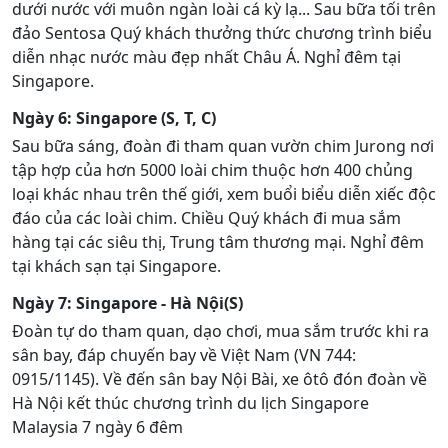
dưới nước với muôn ngàn loài cá kỳ lạ... Sau bữa tối trên
đảo Sentosa Quý khách thưởng thức chương trình biểu
diễn nhạc nước màu đẹp nhất Châu Á. Nghỉ đêm tại
Singapore.
Ngày 6: Singapore (S, T, C)
Sau bữa sáng, đoàn đi tham quan vườn chim Jurong nơi
tập hợp của hơn 5000 loài chim thuộc hơn 400 chủng
loại khác nhau trên thế giới, xem buổi biểu diễn xiếc độc
đáo của các loài chim. Chiều Quý khách đi mua sắm
hàng tại các siêu thị, Trung tâm thương mại. Nghỉ đêm
tại khách sạn tại Singapore.
Ngày 7: Singapore - Hà Nội(S)
Đoàn tự do tham quan, dạo chơi, mua sắm trước khi ra
sân bay, đáp chuyến bay về Việt Nam (VN 744:
0915/1145). Về đến sân bay Nội Bài, xe ôtô đón đoàn về
Hà Nội kết thúc chương trình du lịch Singapore
Malaysia 7 ngày 6 đêm