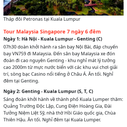
Tháp đôi Petronas tại Kuala Lumpur
Tour Malaysia Singapore 7 ngày 6 đêm
Ngày 1: Hà Nội - Kuala Lumpur - Genting (C)
07h30 doàn khởi hành ra sân bay Nội Bài, đáp chuyến
bay VN759 đi Malaysia. Đến sân bay Malaysia xe đón
đoàn đi cao nguyên Genting - khu nghỉ mát lý tưởng
cao 2000m từ mực nước biển với các khu vui chơi giải
trí, sòng bạc Casino nổi tiếng ở Châu Á. Ăn tối. Nghỉ
đêm tại Genting.
Ngày 2: Genting - Kuala Lumpur (S, T, C)
Sáng đoàn khởi hành về thành phố Kuala Lumper thăm:
Quảng Trường Độc Lập, Cung Điện Hoàng Gia, Đài
Tưởng Niệm Liệt Sỹ, nhà thờ Hồi Giáo quốc gia, Chùa
Thiên Hậu. Ăn tối. Nghỉ đêm tại Kuala Lumper.