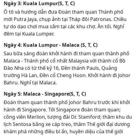
Ngày 3: Kuala Lumpur(S, T, C)
Ô tô và hướng dẫn đưa Đoàn tham quan Thành phố
mới Putra Jaya, chụp ảnh tại Tháp đôi Patronas. Chiều
tự do dạo chơi mua sắm tại các khu chợ. Ăn tối. Nghỉ
đêm tại Kuala Lumper.
Ngày 4: Kuala Lumpur - Malaca (S, T, C)
Sau bữa sáng đoàn khởi hành đi tham quan thành phố
Malaca - Thành phố cổ nhất Malaysia với thành cổ Bồ
Đào Nha có từ thế kỷ 16, Đền thánh Pauls, Quảng
trường Hà Lan, Đền cổ Cheng Hoon. Khởi hành đi Johor
Bahru. Nghỉ tại Malaca.
Ngày 5: Malaca - Singapore(S, T, C)
Đoàn tham quan thành phố Johor Bahru trước khi khởi
hành đi Singapore. Tới Singapore đoàn tham quan;
công viên Merlion, tượng đài Dr. Stamford; thăm khu du
lịch Sentosa bằng xe cáp treo, thăm Thế giới đại dương
khám phá những điều bí ẩn, huyền diệu của thế giới