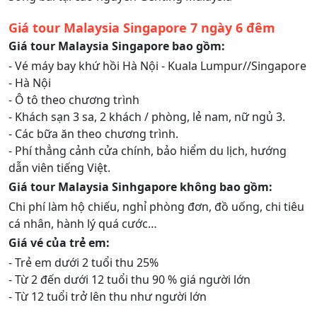
Giá tour Malaysia Singapore 7 ngày 6 đêm
Giá tour Malaysia Singapore bao gồm:
- Vé máy bay khứ hồi Hà Nội - Kuala Lumpur//Singapore
- Hà Nội
- Ô tô theo chương trình
- Khách sạn 3 sa, 2 khách / phòng, lẻ nam, nữ ngủ 3.
- Các bữa ăn theo chương trình.
- Phí thẳng cảnh cửa chính, bảo hiểm du lịch, hướng
dẫn viên tiếng Việt.
Giá tour Malaysia Sinhgapore không bao gồm:
Chi phí làm hộ chiếu, nghỉ phòng đơn, đồ uống, chi tiêu
cá nhân, hành lý quá cước…
Giá vé của trẻ em:
- Trẻ em dưới 2 tuổi thu 25%
- Từ 2 đến dưới 12 tuổi thu 90 % giá người lớn
- Từ 12 tuổi trở lên thu như người lớn