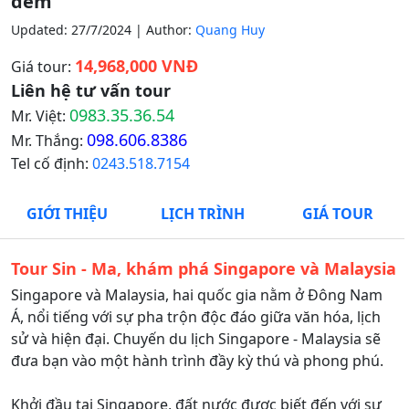
đêm
Updated: 27/7/2024 | Author:
Quang Huy
14,968,000 VNĐ
Giá tour:
Liên hệ tư vấn tour
0983.35.36.54
Mr. Việt:
098.606.8386
Mr. Thắng:
Tel cố định:
0243.518.7154
GIỚI THIỆU
LỊCH TRÌNH
GIÁ TOUR
Tour Sin - Ma, khám phá Singapore và Malaysia
Singapore và Malaysia, hai quốc gia nằm ở Đông Nam
Á, nổi tiếng với sự pha trộn độc đáo giữa văn hóa, lịch
sử và hiện đại. Chuyến du lịch Singapore - Malaysia sẽ
đưa bạn vào một hành trình đầy kỳ thú và phong phú.
Khởi đầu tại Singapore, đất nước được biết đến với sự