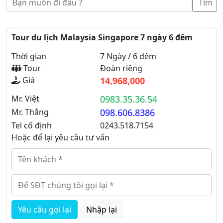
Tìm
Tour du lịch Malaysia Singapore 7 ngày 6 đêm
Thời gian
7 Ngày / 6 đêm
Tour
Đoàn riêng
Giá
14,968,000
Mr. Việt
0983.35.36.54
Mr. Thắng
098.606.8386
Tel cố định
0243.518.7154
Hoặc để lại yêu cầu tư vấn
Yêu cầu gọi lại
Nhập lại