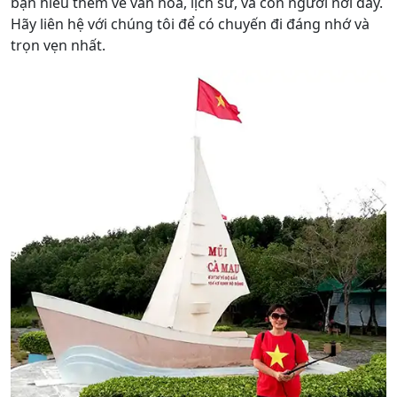
bạn hiểu thêm về văn hóa, lịch sử, và con người nơi đây.
Hãy liên hệ với chúng tôi để có chuyến đi đáng nhớ và
trọn vẹn nhất.