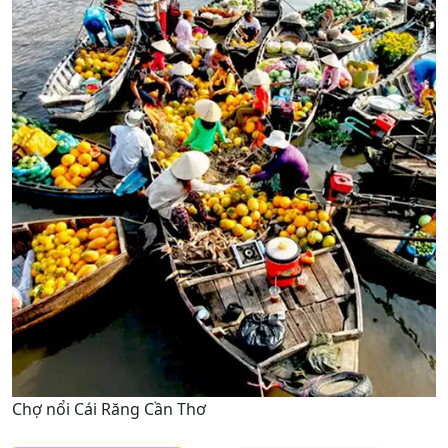
Chợ nổi Cái Răng Cần Thơ