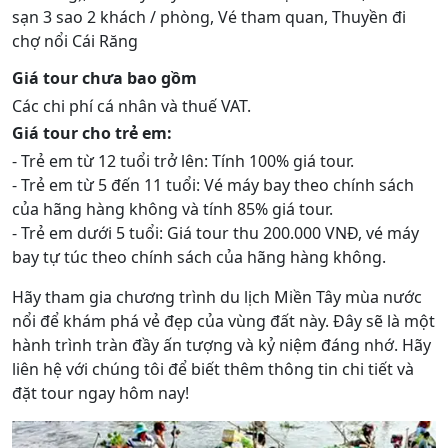
sạn 3 sao 2 khách / phòng, Vé tham quan, Thuyền đi
chợ nổi Cái Răng
Giá tour chưa bao gồm
Các chi phí cá nhân và thuế VAT.
Giá tour cho trẻ em:
- Trẻ em từ 12 tuổi trở lên: Tính 100% giá tour.
- Trẻ em từ 5 đến 11 tuổi: Vé máy bay theo chính sách
của hãng hàng không và tính 85% giá tour.
- Trẻ em dưới 5 tuổi: Giá tour thu 200.000 VNĐ, vé máy
bay tự túc theo chính sách của hãng hàng không.
Hãy tham gia chương trình du lịch Miền Tây mùa nước
nổi để khám phá vẻ đẹp của vùng đất này. Đây sẽ là một
hành trình tràn đầy ấn tượng và kỷ niệm đáng nhớ. Hãy
liên hệ với chúng tôi để biết thêm thông tin chi tiết và
đặt tour ngay hôm nay!