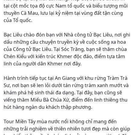
tại cột mốc tọa độ cực Nam tổ quốc và biểu tượng mũi
thuyền Cà Mau, lưu lại kỷ niệm tại vùng đất tận cùng
của Tổ quốc.
Bạc Liêu chào đón bạn với Nhà công tử Bạc Liêu, nơi ghi
dấu những câu chuyện truyền kỳ về cuộc sống xa hoa
của Công tử Bạc Liêu. Tại Sóc Trăng, bạn sẽ thăm chùa
Chén Kiểu với kiến trúc Khmer độc đáo, điểm tựa tâm
linh của người dân Khmer nơi đây.
Hành trình tiếp tục tại An Giang với khu rừng Tràm Trà
Sư, nơi bạn sẽ len lỏi dưới tán rừng tràm xanh mướt và
khám phá hệ sinh thái đa dạng. Tại đây, bạn cũng sẽ
viếng thăm Miếu Bà Chúa Xứ, điểm đến linh thiêng thu
hút hàng ngàn du khách thập phương.
Tour Miền Tây mùa nước nổi không chỉ mang đến
những trải nghiệm về thiên nhiên tươi đẹp mà còn giúp