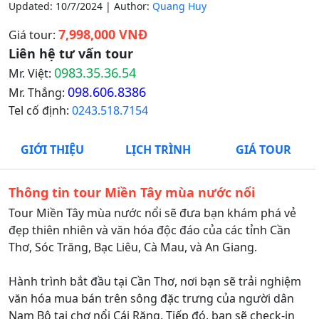
Updated: 10/7/2024 | Author:
Quang Huy
7,998,000 VNĐ
Giá tour:
Liên hệ tư vấn tour
0983.35.36.54
Mr. Việt:
098.606.8386
Mr. Thắng:
Tel cố định:
0243.518.7154
GIỚI THIỆU
LỊCH TRÌNH
GIÁ TOUR
Thông tin tour Miền Tây mùa nước nổi
Tour Miền Tây mùa nước nổi sẽ đưa bạn khám phá vẻ
đẹp thiên nhiên và văn hóa độc đáo của các tỉnh Cần
Thơ, Sóc Trăng, Bạc Liêu, Cà Mau, và An Giang.
Hành trình bắt đầu tại Cần Thơ, nơi bạn sẽ trải nghiệm
văn hóa mua bán trên sông đặc trưng của người dân
Nam Bộ tại chợ nổi Cái Răng. Tiếp đó, bạn sẽ check-in