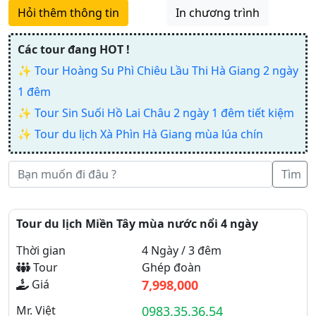
Hỏi thêm thông tin
In chương trình
Các tour đang HOT !
✨
Tour Hoàng Su Phì Chiêu Lầu Thi Hà Giang 2 ngày
1 đêm
✨
Tour Sin Suối Hồ Lai Châu 2 ngày 1 đêm tiết kiệm
✨
Tour du lịch Xà Phìn Hà Giang mùa lúa chín
Tìm
Tour du lịch Miền Tây mùa nước nổi 4 ngày
Thời gian
4 Ngày / 3 đêm
Tour
Ghép đoàn
Giá
7,998,000
Mr. Việt
0983.35.36.54