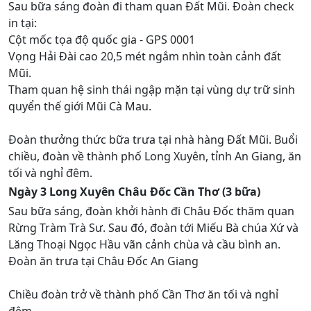
Sau bữa sáng đoàn đi tham quan Đất Mũi. Đoàn check
in tại:
Cột mốc tọa độ quốc gia - GPS 0001
Vọng Hải Đài cao 20,5 mét ngắm nhìn toàn cảnh đất
Mũi.
Tham quan hệ sinh thái ngập mặn tại vùng dự trữ sinh
quyển thế giới Mũi Cà Mau.
Đoàn thưởng thức bữa trưa tại nhà hàng Đất Mũi. Buổi
chiều, đoàn về thành phố Long Xuyên, tỉnh An Giang, ăn
tối và nghỉ đêm.
Ngày 3 Long Xuyên Châu Đốc Cần Thơ (3 bữa)
Sau bữa sáng, đoàn khởi hành đi Châu Đốc thăm quan
Rừng Tràm Trà Sư. Sau đó, đoàn tới Miếu Bà chúa Xứ và
Lăng Thoại Ngọc Hầu vãn cảnh chùa và cầu bình an.
Đoàn ăn trưa tại Châu Đốc An Giang
Chiều đoàn trở về thành phố Cần Thơ ăn tối và nghỉ