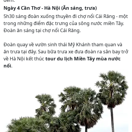
đêm.
Ngày 4 Cần Thơ - Hà Nội (Ăn sáng, trưa)
5h30 sáng đoàn xuống thuyền đi chợ nổi Cái Răng - một
trong những điểm đặc trưng của sông nước miền Tây.
Đoàn ăn sáng tại chợ nổi Cái Răng.
Đoàn quay về vườn sinh thái Mỹ Khánh tham quan và
ăn trưa tại đây. Sau bữa trưa xe đưa đoàn ra sân bay trở
về Hà Nội kết thúc
tour du lịch Miền Tây mùa nước
nổi
.