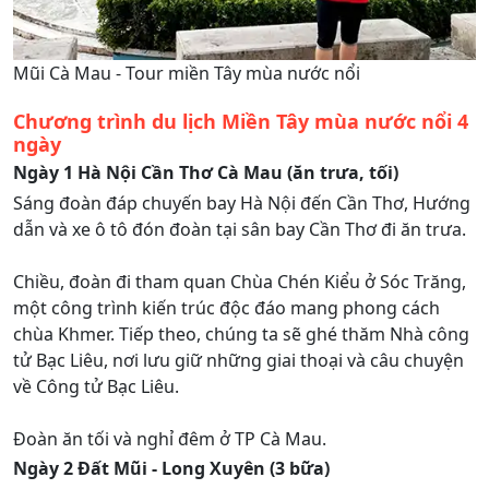
Mũi Cà Mau - Tour miền Tây mùa nước nổi
Chương trình du lịch Miền Tây mùa nước nổi 4
ngày
Ngày 1 Hà Nội Cần Thơ Cà Mau (ăn trưa, tối)
Sáng đoàn đáp chuyến bay Hà Nội đến Cần Thơ, Hướng
dẫn và xe ô tô đón đoàn tại sân bay Cần Thơ đi ăn trưa.
Chiều, đoàn đi tham quan Chùa Chén Kiểu ở Sóc Trăng,
một công trình kiến trúc độc đáo mang phong cách
chùa Khmer. Tiếp theo, chúng ta sẽ ghé thăm Nhà công
tử Bạc Liêu, nơi lưu giữ những giai thoại và câu chuyện
về Công tử Bạc Liêu.
Đoàn ăn tối và nghỉ đêm ở TP Cà Mau.
Ngày 2 Đất Mũi - Long Xuyên (3 bữa)