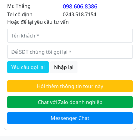
Mr. Thắng
098.606.8386
Tel cố định
0243.518.7154
Hoặc để lại yêu cầu tư vấn
Yêu cầu gọi lại
Nhập lại
Hỏi thêm thông tin tour này
Chat với Zalo doanh nghiệp
Messenger Chat