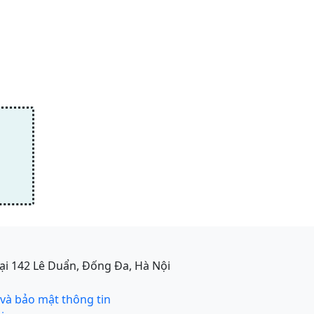
ại 142 Lê Duẩn, Đống Đa, Hà Nội
 và bảo mật thông tin