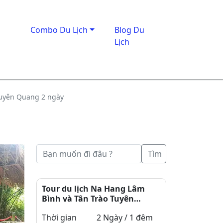
Combo Du Lịch
Blog Du
Lịch
Tuyên Quang 2 ngày
Tìm
Tour du lịch Na Hang Lâm
Bình và Tân Trào Tuyên
Quang 2 ngày
Thời gian
2 Ngày / 1 đêm