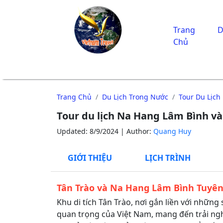
Trang
D
Chủ
Trang Chủ
Du Lịch Trong Nước
Tour Du Lịch
Tour du lịch Na Hang Lâm Bình v
Updated: 8/9/2024 | Author:
Quang Huy
GIỚI THIỆU
LỊCH TRÌNH
Tân Trào và Na Hang Lâm Bình Tuyê
Khu di tích Tân Trào, nơi gắn liền với những 
quan trọng của Việt Nam, mang đến trải ng