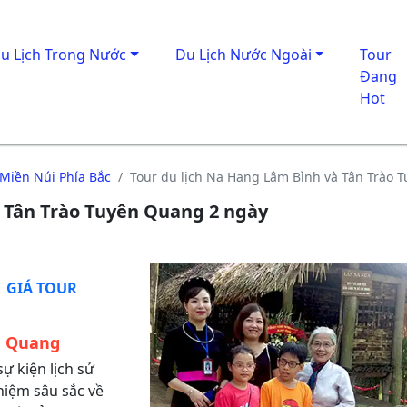
u Lịch Trong Nước
Du Lịch Nước Ngoài
Tour
Đang
Hot
 Miền Núi Phía Bắc
Tour du lịch Na Hang Lâm Bình và Tân Trào 
à Tân Trào Tuyên Quang 2 ngày
GIÁ TOUR
n Quang
sự kiện lịch sử
hiệm sâu sắc về