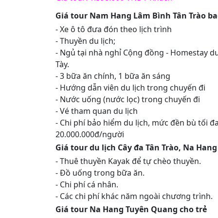
Giá tour Nam Hang Lâm Bình Tân Trào b
- Xe ô tô đưa đón theo lịch trình
- Thuyền du lịch;
- Ngủ tại nhà nghỉ Cộng đồng - Homestay du
Tày.
- 3 bữa ăn chính, 1 bữa ăn sáng
- Hướng dẫn viên du lịch trong chuyến đi
- Nước uống (nước lọc) trong chuyến đi
- Vé tham quan du lịch
- Chi phí bảo hiểm du lịch, mức đền bù tối đ
20.000.000đ/người
Giá tour du lịch Cây đa Tân Trào, Na Han
- Thuê thuyền Kayak để tự chèo thuyền.
- Đồ uống trong bữa ăn.
- Chi phí cá nhân.
- Các chi phí khác năm ngoài chương trình.
Giá tour Na Hang Tuyên Quang cho trẻ