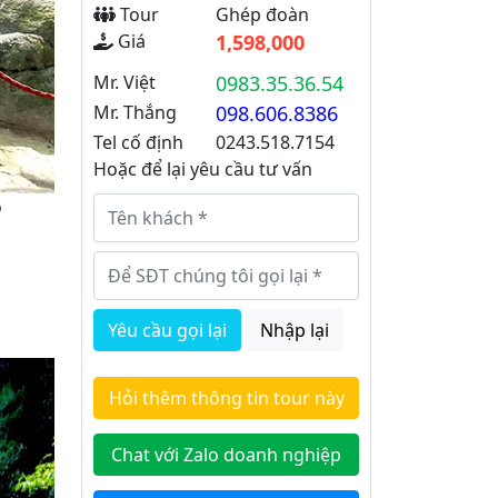
Tour
Ghép đoàn
Giá
1,598,000
Mr. Việt
0983.35.36.54
Mr. Thắng
098.606.8386
Tel cố định
0243.518.7154
Hoặc để lại yêu cầu tư vấn
o
Yêu cầu gọi lại
Nhập lại
Hỏi thêm thông tin tour này
Chat với Zalo doanh nghiệp