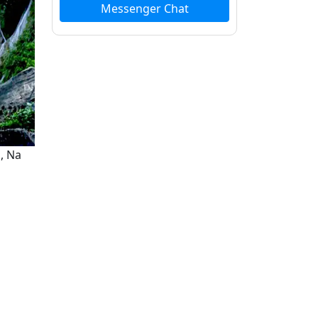
Messenger Chat
, Na