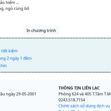
ảo hiểm ...
êng, ngủ cùng bố
In chương trình
 tiết kiệm
ang 2 ngày 1 đêm
chín
THÔNG TIN LIÊN LẠC
đầu ngày 29-05-2001
Phòng 624 và 405 T.Tâm T.M
0243.518.7154
Chính sách sử dụng dịch vụ