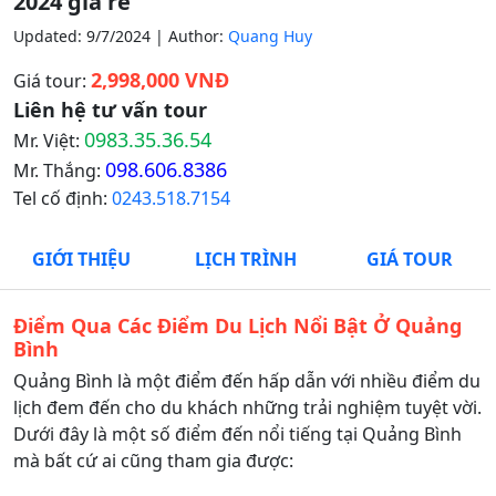
2024 giá rẻ
Updated: 9/7/2024 | Author:
Quang Huy
2,998,000 VNĐ
Giá tour:
Liên hệ tư vấn tour
0983.35.36.54
Mr. Việt:
098.606.8386
Mr. Thắng:
Tel cố định:
0243.518.7154
GIỚI THIỆU
LỊCH TRÌNH
GIÁ TOUR
Điểm Qua Các Điểm Du Lịch Nổi Bật Ở Quảng
Bình
Quảng Bình là một điểm đến hấp dẫn với nhiều điểm du
lịch đem đến cho du khách những trải nghiệm tuyệt vời.
Dưới đây là một số điểm đến nổi tiếng tại Quảng Bình
mà bất cứ ai cũng tham gia được: