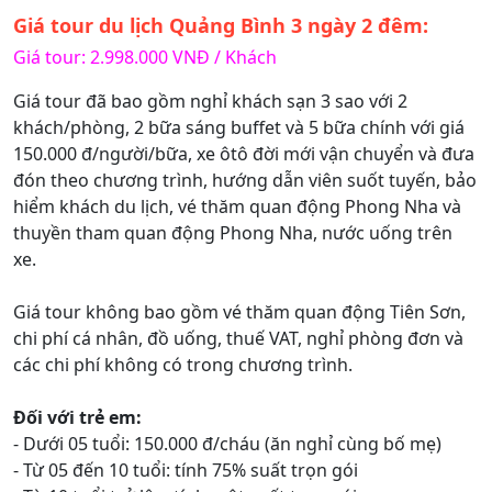
Giá tour du lịch Quảng Bình 3 ngày 2 đêm:
Giá tour: 2.998.000 VNĐ / Khách
Giá tour đã bao gồm nghỉ khách sạn 3 sao với 2
khách/phòng, 2 bữa sáng buffet và 5 bữa chính với giá
150.000 đ/người/bữa, xe ôtô đời mới vận chuyển và đưa
đón theo chương trình, hướng dẫn viên suốt tuyến, bảo
hiểm khách du lịch, vé thăm quan động Phong Nha và
thuyền tham quan động Phong Nha, nước uống trên
xe.
Giá tour không bao gồm vé thăm quan động Tiên Sơn,
chi phí cá nhân, đồ uống, thuế VAT, nghỉ phòng đơn và
các chi phí không có trong chương trình.
Đối với trẻ em:
- Dưới 05 tuổi: 150.000 đ/cháu (ăn nghỉ cùng bố mẹ)
- Từ 05 đến 10 tuổi: tính 75% suất trọn gói