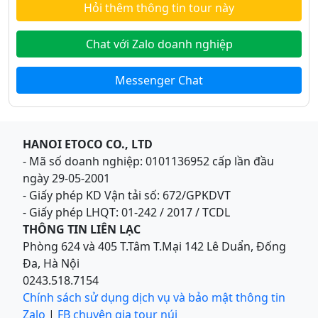
Hỏi thêm thông tin tour này
Chat với Zalo doanh nghiệp
Messenger Chat
HANOI ETOCO CO., LTD
- Mã số doanh nghiệp: 0101136952 cấp lần đầu
ngày 29-05-2001
- Giấy phép KD Vận tải số: 672/GPKDVT
- Giấy phép LHQT: 01-242 / 2017 / TCDL
THÔNG TIN LIÊN LẠC
Phòng 624 và 405 T.Tâm T.Mại 142 Lê Duẩn, Đống
Đa, Hà Nội
0243.518.7154
Chính sách sử dụng dịch vụ và bảo mật thông tin
Zalo
|
FB chuyên gia tour núi