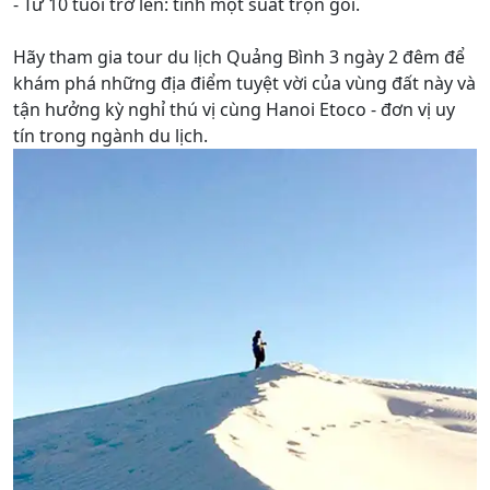
- Từ 10 tuổi trở lên: tính một suất trọn gói.
Hãy tham gia tour du lịch Quảng Bình 3 ngày 2 đêm để
khám phá những địa điểm tuyệt vời của vùng đất này và
tận hưởng kỳ nghỉ thú vị cùng Hanoi Etoco - đơn vị uy
tín trong ngành du lịch.