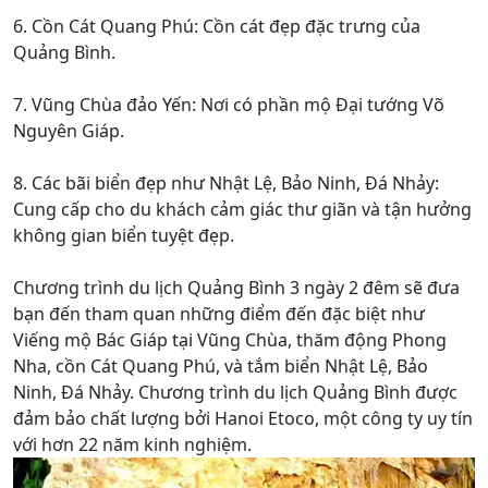
6. Cồn Cát Quang Phú: Cồn cát đẹp đặc trưng của
Quảng Bình.
7. Vũng Chùa đảo Yến: Nơi có phần mộ Đại tướng Võ
Nguyên Giáp.
8. Các bãi biển đẹp như Nhật Lệ, Bảo Ninh, Đá Nhảy:
Cung cấp cho du khách cảm giác thư giãn và tận hưởng
không gian biển tuyệt đẹp.
Chương trình du lịch Quảng Bình 3 ngày 2 đêm sẽ đưa
bạn đến tham quan những điểm đến đặc biệt như
Viếng mộ Bác Giáp tại Vũng Chùa, thăm động Phong
Nha, cồn Cát Quang Phú, và tắm biển Nhật Lệ, Bảo
Ninh, Đá Nhảy. Chương trình du lịch Quảng Bình được
đảm bảo chất lượng bởi Hanoi Etoco, một công ty uy tín
với hơn 22 năm kinh nghiệm.