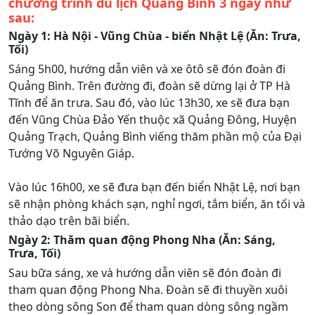
chương trình du lịch Quảng Bình 3 ngày như
sau:
Ngày 1: Hà Nội - Vũng Chùa - biển Nhật Lệ (Ăn: Trưa,
Tối)
Sáng 5h00, hướng dẫn viên và xe ôtô sẽ đón đoàn đi
Quảng Bình. Trên đường đi, đoàn sẽ dừng lại ở TP Hà
Tĩnh để ăn trưa. Sau đó, vào lúc 13h30, xe sẽ đưa bạn
đến Vũng Chùa Đảo Yến thuộc xã Quảng Đông, Huyện
Quảng Trạch, Quảng Bình viếng thăm phần mộ của Đại
Tướng Võ Nguyên Giáp.
Vào lúc 16h00, xe sẽ đưa bạn đến biển Nhật Lệ, nơi bạn
sẽ nhận phòng khách sạn, nghỉ ngơi, tắm biển, ăn tối và
thảo dạo trên bãi biển.
Ngày 2: Thăm quan động Phong Nha (Ăn: Sáng,
Trưa, Tối)
Sau bữa sáng, xe và hướng dẫn viên sẽ đón đoàn đi
tham quan động Phong Nha. Đoàn sẽ đi thuyền xuôi
theo dòng sông Son để tham quan dòng sông ngầm