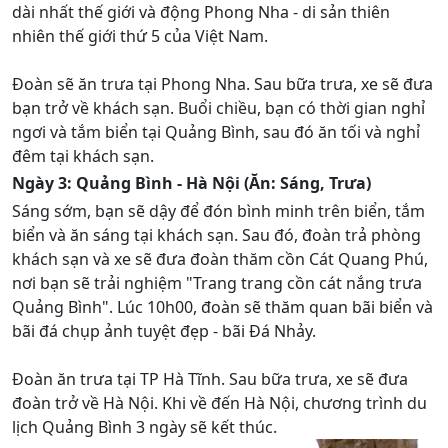
dài nhất thế giới và động Phong Nha - di sản thiên
nhiên thế giới thứ 5 của Việt Nam.
Đoàn sẽ ăn trưa tại Phong Nha. Sau bữa trưa, xe sẽ đưa
bạn trở về khách sạn. Buổi chiều, bạn có thời gian nghỉ
ngơi và tắm biển tại Quảng Bình, sau đó ăn tối và nghỉ
đêm tại khách sạn.
Ngày 3: Quảng Bình - Hà Nội (Ăn: Sáng, Trưa)
Sáng sớm, bạn sẽ dậy để đón bình minh trên biển, tắm
biển và ăn sáng tại khách sạn. Sau đó, đoàn trả phòng
khách sạn và xe sẽ đưa đoàn thăm cồn Cát Quang Phú,
nơi bạn sẽ trải nghiệm "Trang trang cồn cát nắng trưa
Quảng Bình". Lúc 10h00, đoàn sẽ thăm quan bãi biển và
bãi đá chụp ảnh tuyệt đẹp - bãi Đá Nhảy.
Đoàn ăn trưa tại TP Hà Tĩnh. Sau bữa trưa, xe sẽ đưa
đoàn trở về Hà Nội. Khi về đến Hà Nội, chương trình du
lịch Quảng Bình 3 ngày sẽ kết thúc.