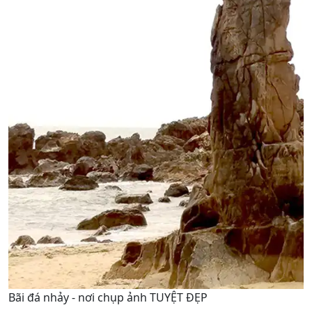
Bãi đá nhảy - nơi chụp ảnh TUYỆT ĐẸP