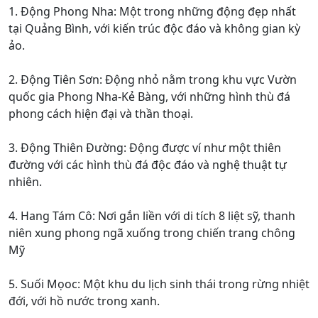
1. Động Phong Nha: Một trong những động đẹp nhất
tại Quảng Bình, với kiến trúc độc đáo và không gian kỳ
ảo.
2. Động Tiên Sơn: Động nhỏ nằm trong khu vực Vườn
quốc gia Phong Nha-Kẻ Bàng, với những hình thù đá
phong cách hiện đại và thần thoại.
3. Động Thiên Đường: Động được ví như một thiên
đường với các hình thù đá độc đáo và nghệ thuật tự
nhiên.
4. Hang Tám Cô: Nơi gắn liền với di tích 8 liệt sỹ, thanh
niên xung phong ngã xuống trong chiến trang chông
Mỹ
5. Suối Mọoc: Một khu du lịch sinh thái trong rừng nhiệt
đới, với hồ nước trong xanh.