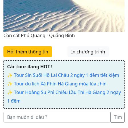
Cồn cát Phú Quang - Quảng Bình
Hỏi thêm thông tin
In chương trình
Các tour đang HOT !
✨
Tour Sin Suối Hồ Lai Châu 2 ngày 1 đêm tiết kiệm
✨
Tour du lịch Xà Phìn Hà Giang mùa lúa chín
✨
Tour Hoàng Su Phì Chiêu Lầu Thi Hà Giang 2 ngày
1 đêm
Tìm