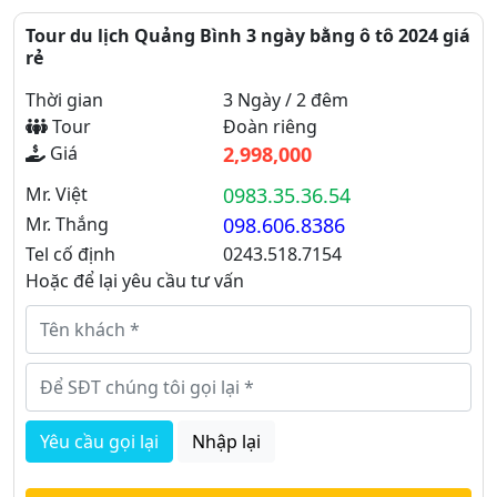
Tour du lịch Quảng Bình 3 ngày bằng ô tô 2024 giá
rẻ
Thời gian
3 Ngày / 2 đêm
Tour
Đoàn riêng
Giá
2,998,000
Mr. Việt
0983.35.36.54
Mr. Thắng
098.606.8386
Tel cố định
0243.518.7154
Hoặc để lại yêu cầu tư vấn
Yêu cầu gọi lại
Nhập lại