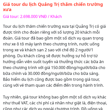
Giá tour du lịch Quảng Trị thăm chiến trường
xưa
Giá tour: 2.698.000 VNĐ / Khách
Tour du lịch thăm chiến trường xưa tại Quảng Trị có giá
được tính cho đoàn riêng với số lượng 20 khách mỗi
đoàn. Giá tour đã bao gồm một số dịch vụ quan trọng
như xe ô tô máy lạnh theo chương trình, nước uống
trong xe và khách sạn 2 sao với chế độ 2 người/1
phòng. Du khách cũng sẽ được hưởng sự hỗ trợ từ
hướng dẫn viên suốt tuyến và thưởng thức các bữa ăn
theo chương trình với giá 150.000 đồng/người/bữa cho
bữa chính và 30.000 đồng/người/bữa cho bữa sáng.
Bảo hiểm du lịch cũng được bao gồm trong giá tour,
cùng với vé tham quan các điểm đến trong hành trình.
Tuy nhiên, giá tour không bao gồm một số dịch vụ khác
như thuế VAT, các chi phí cá nhân như giặt là, điện thoại,
cũng như các dịch vụ ngoài chương trình. Đồ uống và