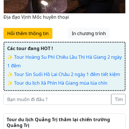
Địa đạo Vịnh Mốc huyền thoại
Hỏi thêm thông tin
In chương trình
Các tour đang HOT !
✨
Tour Hoàng Su Phì Chiêu Lầu Thi Hà Giang 2 ngày
1 đêm
✨
Tour Sin Suối Hồ Lai Châu 2 ngày 1 đêm tiết kiệm
✨
Tour du lịch Xà Phìn Hà Giang mùa lúa chín
Tìm
Tour du lịch Quảng Trị thăm lại chiến trường
Quảng Trị