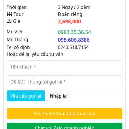
Thời gian
3 Ngày / 2 đêm
Tour
Đoàn riêng
Giá
2,698,000
Mr. Việt
0983.35.36.54
Mr. Thắng
098.606.8386
Tel cố định
0243.518.7154
Hoặc để lại yêu cầu tư vấn
Yêu cầu gọi lại
Nhập lại
Hỏi thêm thông tin tour này
Chat với Zalo doanh nghiệp