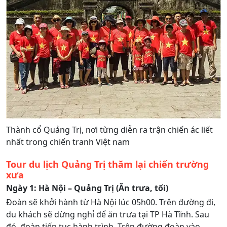
Thành cổ Quảng Trị, nơi từng diễn ra trận chiến ác liết
nhất trong chiến tranh Việt nam
Tour du lịch Quảng Trị thăm lại chiến trường
xưa
Ngày 1: Hà Nội – Quảng Trị (Ăn trưa, tối)
Đoàn sẽ khởi hành từ Hà Nội lúc 05h00. Trên đường đi,
du khách sẽ dừng nghỉ để ăn trưa tại TP Hà Tĩnh. Sau
đó, đoàn tiếp tục hành trình. Trên đường đoàn vào