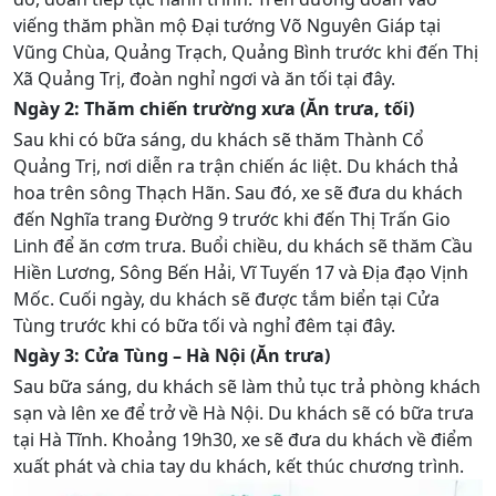
viếng thăm phần mộ Đại tướng Võ Nguyên Giáp tại
Vũng Chùa, Quảng Trạch, Quảng Bình trước khi đến Thị
Xã Quảng Trị, đoàn nghỉ ngơi và ăn tối tại đây.
Ngày 2: Thăm chiến trường xưa (Ăn trưa, tối)
Sau khi có bữa sáng, du khách sẽ thăm Thành Cổ
Quảng Trị, nơi diễn ra trận chiến ác liệt. Du khách thả
hoa trên sông Thạch Hãn. Sau đó, xe sẽ đưa du khách
đến Nghĩa trang Đường 9 trước khi đến Thị Trấn Gio
Linh để ăn cơm trưa. Buổi chiều, du khách sẽ thăm Cầu
Hiền Lương, Sông Bến Hải, Vĩ Tuyến 17 và Địa đạo Vịnh
Mốc. Cuối ngày, du khách sẽ được tắm biển tại Cửa
Tùng trước khi có bữa tối và nghỉ đêm tại đây.
Ngày 3: Cửa Tùng – Hà Nội (Ăn trưa)
Sau bữa sáng, du khách sẽ làm thủ tục trả phòng khách
sạn và lên xe để trở về Hà Nội. Du khách sẽ có bữa trưa
tại Hà Tĩnh. Khoảng 19h30, xe sẽ đưa du khách về điểm
xuất phát và chia tay du khách, kết thúc chương trình.