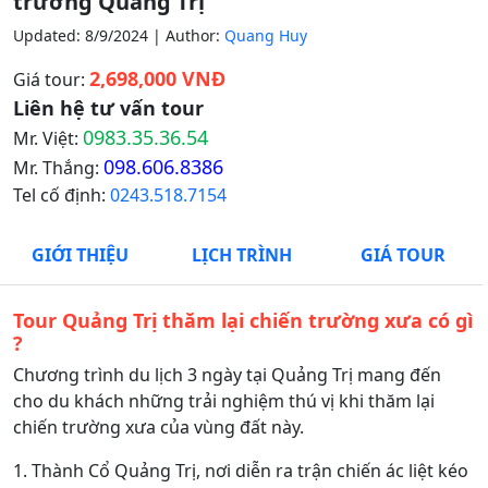
trường Quảng Trị
Updated: 8/9/2024 | Author:
Quang Huy
2,698,000 VNĐ
Giá tour:
Liên hệ tư vấn tour
0983.35.36.54
Mr. Việt:
098.606.8386
Mr. Thắng:
Tel cố định:
0243.518.7154
GIỚI THIỆU
LỊCH TRÌNH
GIÁ TOUR
Tour Quảng Trị thăm lại chiến trường xưa có gì
?
Chương trình du lịch 3 ngày tại Quảng Trị mang đến
cho du khách những trải nghiệm thú vị khi thăm lại
chiến trường xưa của vùng đất này.
1. Thành Cổ Quảng Trị, nơi diễn ra trận chiến ác liệt kéo