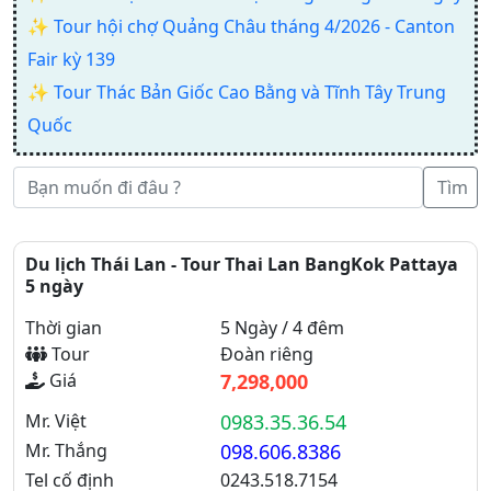
✨
Tour hội chợ Quảng Châu tháng 4/2026 - Canton
Fair kỳ 139
✨
Tour Thác Bản Giốc Cao Bằng và Tĩnh Tây Trung
Quốc
Tìm
Du lịch Thái Lan - Tour Thai Lan BangKok Pattaya
5 ngày
Thời gian
5 Ngày / 4 đêm
Tour
Đoàn riêng
Giá
7,298,000
Mr. Việt
0983.35.36.54
Mr. Thắng
098.606.8386
Tel cố định
0243.518.7154