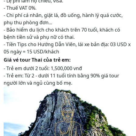
- Lệ phí làm hộ chiếu, visa.
- Thuế VAT 0%.
- Chi phí cá nhân, giặt là, đồ uống, hành lý quá cước,
phụ thu phòng đơn...
- Bảo hiểm du lịch cho khách trên 70 tuổi, khách có
bệnh tiền sử và phụ nữ có thai.
- Tiền Tips cho Hướng Dẫn Viên, lái xe bản địa: 03 USD x
05 ngày = 15 USD/khách
Giá vé tour Thai của trẻ em:
- Trẻ em dưới 2 tuổi: 1,500,000 vnđ
- Trẻ em: Từ 2 - dưới 11 tuổi tính bằng 90% giá tour
người lớn và ngủ cùng bố mẹ.