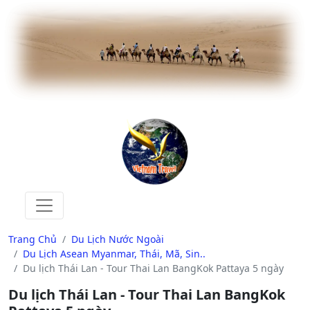
Trang Chủ
Du Lịch Nước Ngoài
Du Lịch Asean Myanmar, Thái, Mã, Sin..
Du lịch Thái Lan - Tour Thai Lan BangKok Pattaya 5 ngày
Du lịch Thái Lan - Tour Thai Lan BangKok