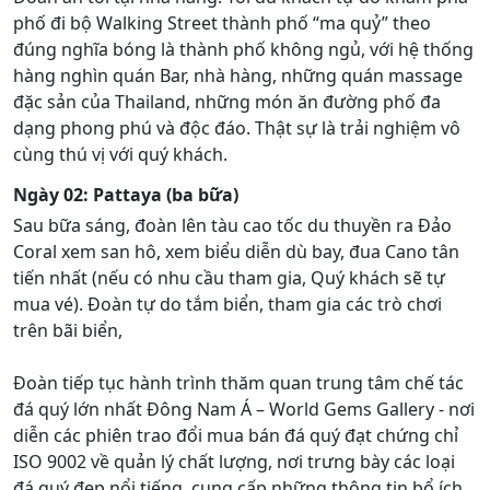
phố đi bộ Walking Street thành phố “ma quỷ” theo
đúng nghĩa bóng là thành phố không ngủ, với hệ thống
hàng nghìn quán Bar, nhà hàng, những quán massage
đặc sản của Thailand, những món ăn đường phố đa
dạng phong phú và độc đáo. Thật sự là trải nghiệm vô
cùng thú vị với quý khách.
Ngày 02: Pattaya (ba bữa)
Sau bữa sáng, đoàn lên tàu cao tốc du thuyền ra Đảo
Coral xem san hô, xem biểu diễn dù bay, đua Cano tân
tiến nhất (nếu có nhu cầu tham gia, Quý khách sẽ tự
mua vé). Đoàn tự do tắm biển, tham gia các trò chơi
trên bãi biển,
Đoàn tiếp tục hành trình thăm quan trung tâm chế tác
đá quý lớn nhất Đông Nam Á – World Gems Gallery - nơi
diễn các phiên trao đổi mua bán đá quý đạt chứng chỉ
ISO 9002 về quản lý chất lượng, nơi trưng bày các loại
đá quý đẹp nổi tiếng, cung cấp những thông tin bổ ích