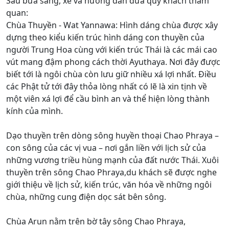
Sau bữa sáng, xe và hướng dẫn đưa quý khách tham
quan:
Chùa Thuyền - Wat Yannawa: Hình dáng chùa được xây
dựng theo kiểu kiến trúc hình dáng con thuyền của
người Trung Hoa cùng với kiến trúc Thái là các mái cao
vút mang đậm phong cách thời Ayuthaya. Nơi đây được
biết tới là ngôi chùa còn lưu giữ nhiều xá lợi nhất. Điều
các Phật tử tới đây thỏa lòng nhất có lẽ là xin tịnh về
một viên xá lợi để cầu bình an và thể hiện lòng thành
kính của mình.
Dạo thuyền trên dòng sông huyền thoại Chao Phraya –
con sông của các vị vua – nơi gắn liền với lịch sử của
những vương triều hùng mạnh của đất nước Thái. Xuôi
thuyền trên sông Chao Phraya,du khách sẽ được nghe
giới thiệu về lịch sử, kiến trúc, văn hóa về những ngôi
chùa, những cung điện dọc sát bên sông.
Chùa Arun nằm trên bờ tây sông Chao Phraya,