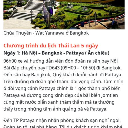
Chùa Thuyền - Wat Yannawa ở Bangkok
Chương trình du lịch Thái Lan 5 ngày
Ngày 1: Hà Nội – Bangkok - Pattaya ( Ăn chiều)
06h00 xe và hướng dẫn viên đón đoàn ra sân bay Nội
Bài đáp chuyến bay FD643 (09H00 – 10h50) đi Bangkok.
Đến sân bay Bangkok, Quý khách khởi hành đi Pattaya.
Trên đường đi đoàn ghé thăm: đồi vọng cảnh. Tầm nhìn
ở đồi vọng cảnh Pattaya chính là 1 góc thành phố biển
Pattaya và đường cong xinh đẹp của bãi biển Jomtien
cùng mặt nước biển xanh thăm thẳm mà ta thường
thấy trong những tấm ảnh quảng bá về Pattaya.
Đến TP Pataya nhận nhận phòng khách sạn nghỉ ngơi.
Đoàn ăn tối tại nhà hàng. Tối du khách tự do khám phá