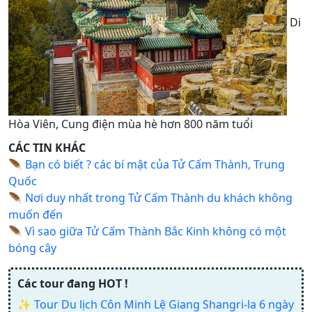
Di
Hòa Viên, Cung điện mùa hè hơn 800 năm tuổi
CÁC TIN KHÁC
🪶
Bạn có biết ? các bí mật của Tử Cấm Thành, Trung
Quốc
🪶
Nơi duy nhất trong Tử Cấm Thành du khách không
muốn đến
🪶
Vì sao giữa Tử Cấm Thành Bắc Kinh không có một
bóng cây
Các tour đang HOT !
✨
Tour Du lịch Côn Minh Lệ Giang Shangri-la 6 ngày