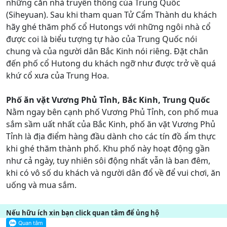
những căn nhà truyền thống của Trung Quốc
(Siheyuan). Sau khi tham quan Tử Cẩm Thành du khách
hãy ghé thăm phố cổ Hutongs với những ngôi nhà cổ
được coi là biểu tượng tự hào của Trung Quốc nói
chung và của người dân Bắc Kinh nói riêng. Đặt chân
đến phố cổ Hutong du khách ngỡ như được trở về quá
khứ cổ xưa của Trung Hoa.
Phố ăn vặt Vương Phủ Tỉnh, Bắc Kinh, Trung Quốc
Nằm ngay bên cạnh phố Vương Phủ Tỉnh, con phố mua
sắm sầm uất nhất của Bắc Kinh, phố ăn vặt Vương Phủ
Tỉnh là địa điểm hàng đầu dành cho các tín đồ ẩm thực
khi ghé thăm thành phố. Khu phố này hoạt động gần
như cả ngày, tuy nhiên sôi động nhất vẫn là ban đêm,
khi có vô số du khách và người dân đổ về để vui chơi, ăn
uống và mua sắm.
Nếu hữu ích xin bạn click quan tâm để ủng hộ