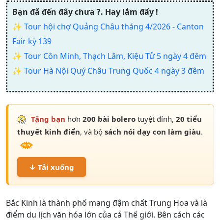
Bạn đã đến đây chưa ?. Hay lắm đấy !
✨
Tour hội chợ Quảng Châu tháng 4/2026 - Canton
Fair kỳ 139
✨
Tour Côn Minh, Thạch Lâm, Kiệu Tử 5 ngày 4 đêm
✨
Tour Hà Nội Quý Châu Trung Quốc 4 ngày 3 đêm
Tặng bạn
hơn
200 bài bolero
tuyệt đỉnh,
20 tiểu
thuyết kinh điển
, và bộ
sách nói dạy con làm giàu
.
↓ Tải xuống
Bắc Kinh là thành phố mang đậm chất Trung Hoa và là
điểm du lịch văn hóa lớn của cả Thế giới. Bên cách các