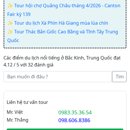
✨
Tour hội chợ Quảng Châu tháng 4/2026 - Canton
Fair kỳ 139
✨
Tour du lịch Xà Phìn Hà Giang mùa lúa chín
✨
Tour Thác Bản Giốc Cao Bằng và Tĩnh Tây Trung
Quốc
Các điểm du lịch nổi tiếng ở Bắc Kinh, Trung Quốc đạt
4.12 / 5 với 32 đánh giá
Tìm
Liên hệ tư vấn tour
Mr. Việt
0983.35.36.54
Mr. Thắng
098.606.8386