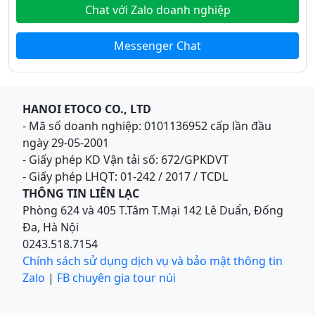
Chat với Zalo doanh nghiệp
Messenger Chat
HANOI ETOCO CO., LTD
- Mã số doanh nghiệp: 0101136952 cấp lần đầu
ngày 29-05-2001
- Giấy phép KD Vận tải số: 672/GPKDVT
- Giấy phép LHQT: 01-242 / 2017 / TCDL
THÔNG TIN LIÊN LẠC
Phòng 624 và 405 T.Tâm T.Mại 142 Lê Duẩn, Đống
Đa, Hà Nội
0243.518.7154
Chính sách sử dụng dịch vụ và bảo mật thông tin
Zalo
|
FB chuyên gia tour núi