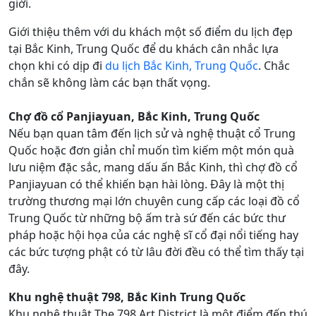
giới.
Giới thiệu thêm với du khách một số điểm du lịch đẹp
tại Bắc Kinh, Trung Quốc để du khách cân nhắc lựa
chọn khi có dịp đi
du lịch Bắc Kinh, Trung Quốc
. Chắc
chắn sẽ không làm các bạn thất vọng.
Chợ đồ cổ Panjiayuan, Bắc Kinh, Trung Quốc
Nếu bạn quan tâm đến lịch sử và nghệ thuật cổ Trung
Quốc hoặc đơn giản chỉ muốn tìm kiếm một món quà
lưu niệm đặc sắc, mang dấu ấn Bắc Kinh, thì chợ đồ cổ
Panjiayuan có thể khiến bạn hài lòng. Đây là một thị
trường thương mại lớn chuyên cung cấp các loại đồ cổ
Trung Quốc từ những bộ ấm trà sứ đến các bức thư
pháp hoặc hội họa của các nghệ sĩ cổ đại nổi tiếng hay
các bức tượng phật có từ lâu đời đều có thể tìm thấy tại
đây.
Khu nghệ thuật 798, Bắc Kinh Trung Quốc
Khu nghệ thuật The 798 Art District là một điểm đến thú