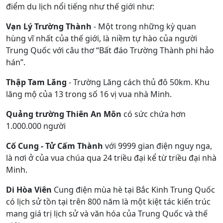
điểm du lịch nổi tiếng như thế giới như:
Vạn Lý Trường Thành
- Một trong những kỳ quan
hùng vĩ nhất của thế giới, là niềm tự hào của người
Trung Quốc với câu thơ “Bất đáo Trường Thành phi hảo
hán”.
Thập Tam Lăng
- Trường Lăng cách thủ đô 50km. Khu
lăng mộ của 13 trong số 16 vị vua nhà Minh.
Quảng trường Thiên An Môn
có sức chứa hơn
1.000.000 người
Cố Cung - Tử Cấm Thành
với 9999 gian điện nguy nga,
là nơi ở của vua chúa qua 24 triều đại kể từ triều đại nhà
Minh.
Di Hòa Viên
Cung điện mùa hè tại Bắc Kinh Trung Quốc
có lịch sử tồn tại trên 800 năm là một kiệt tác kiến trúc
mang giá trị lịch sử và văn hóa của Trung Quốc và thế