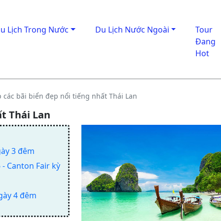
u Lịch Trong Nước
Du Lịch Nước Ngoài
Tour
Đang
Hot
 các bãi biển đẹp nổi tiếng nhất Thái Lan
ất Thái Lan
gày 3 đêm
- Canton Fair kỳ
ngày 4 đêm