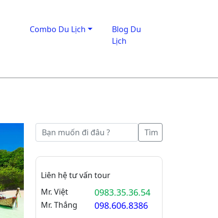
Combo Du Lịch
Blog Du
Lịch
Tìm
Liên hệ tư vấn tour
Mr. Việt
0983.35.36.54
Mr. Thắng
098.606.8386