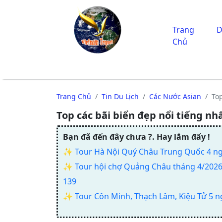
Trang
D
Chủ
Trang Chủ
Tin Du Lịch
Các Nước Asian
Top
Top các bãi biển đẹp nổi tiếng nh
Bạn đã đến đây chưa ?. Hay lắm đấy !
✨
Tour Hà Nội Quý Châu Trung Quốc 4 n
✨
Tour hội chợ Quảng Châu tháng 4/2026 
139
✨
Tour Côn Minh, Thạch Lâm, Kiệu Tử 5 