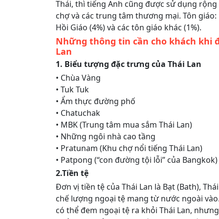
Thái, thì tiếng Anh cũng được sử dụng rộng rã
chợ và các trung tâm thương mại. Tôn giáo: 
Hồi Giáo (4%) và các tôn giáo khác (1%).
Những thông tin cần cho khách khi đi
Lan
1. Biểu tượng đặc trưng của Thái Lan
• Chùa Vàng
• Tuk Tuk
• Ẩm thực đường phố
• Chatuchak
• MBK (Trung tâm mua sắm Thái Lan)
• Những ngôi nhà cao tầng
• Pratunam (Khu chợ nổi tiếng Thái Lan)
• Patpong (“con đường tội lỗi” của Bangkok)
2.Tiền tệ
Đơn vị tiền tệ của Thái Lan là Bạt (Bath), Th
chế lượng ngoại tệ mang từ nước ngoài vào
có thể đem ngoại tệ ra khỏi Thái Lan, như