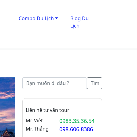
Combo Du Lịch
Blog Du
Lịch
Tìm
Liên hệ tư vấn tour
Mr. Việt
0983.35.36.54
Mr. Thắng
098.606.8386