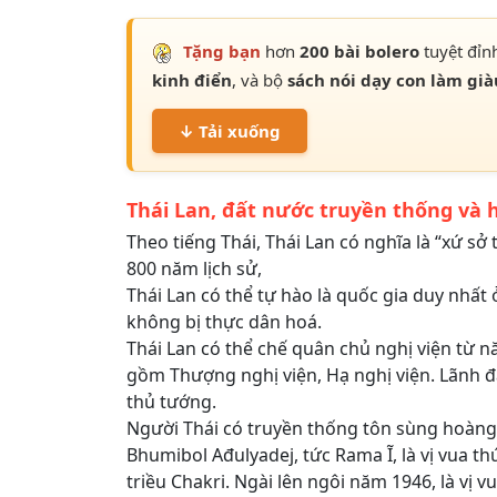
Tặng bạn
hơn
200 bài bolero
tuyệt đỉn
kinh điển
, và bộ
sách nói dạy con làm già
↓ Tải xuống
Thái Lan, đất nước truyền thống và h
Theo tiếng Thái, Thái Lan có nghĩa là “xứ sở 
800 năm lịch sử,
Thái Lan có thể tự hào là quốc gia duy nhấ
không bị thực dân hoá.
Thái Lan có thể chế quân chủ nghị viện từ 
gồm Thượng nghị viện, Hạ nghị viện. Lãnh đ
thủ tướng.
Người Thái có truyền thống tôn sùng hoàng
Bhumibol Ađulyadej, tức Rama Ĩ, là vị vua t
triều Chakri. Ngài lên ngôi năm 1946, là vị vu