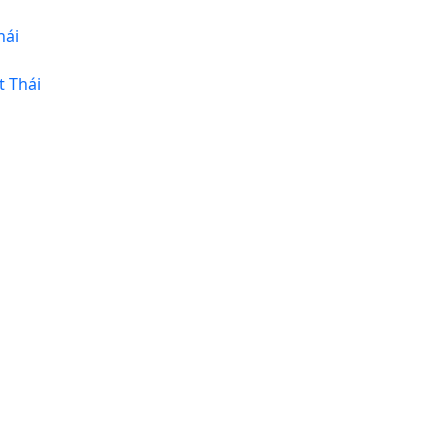
hái
t Thái