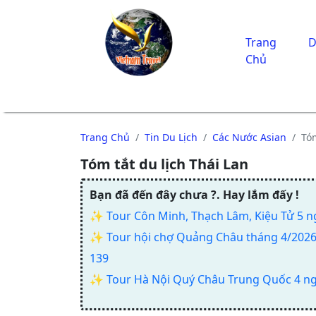
Trang
D
Chủ
Trang Chủ
Tin Du Lịch
Các Nước Asian
Tóm
Tóm tắt du lịch Thái Lan
Bạn đã đến đây chưa ?. Hay lắm đấy !
✨
Tour Côn Minh, Thạch Lâm, Kiệu Tử 5 
✨
Tour hội chợ Quảng Châu tháng 4/2026 
139
✨
Tour Hà Nội Quý Châu Trung Quốc 4 n