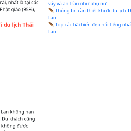
i, nhất là tại các
váy và ăn trầu như phụ nữ
Phật giáo (95%),
🪶
Thông tin cần thiết khi đi du lịch T
Lan
 du lịch Thái
🪶
Top các bãi biển đẹp nổi tiếng nhấ
Lan
ái Lan không hạn
. Du khách cũng
ng không được