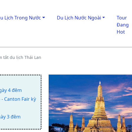
u Lịch Trong Nước
Du Lịch Nước Ngoài
Tour
Đang
Hot
 tắt du lịch Thái Lan
ngày 4 đêm
- Canton Fair kỳ
gày 3 đêm