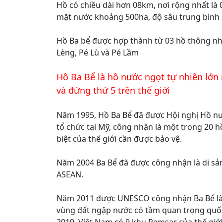
Hồ có chiều dài hơn 08km, nơi rộng nhất là 
mặt nước khoảng 500ha, độ sâu trung bình 
Hồ Ba bể được hợp thành từ 03 hồ thông nha
Lèng, Pé Lù và Pé Lầm
Hồ Ba Bể là hồ nước ngọt tự nhiên lớn
và đứng thứ 5 trên thế giới
Năm 1995, Hồ Ba Bể đã được Hội nghị Hồ nướ
tổ chức tại Mỹ, công nhận là một trong 20 
biệt của thế giới cần được bảo vệ.
Năm 2004 Ba Bể đã được công nhận là di sản
ASEAN.
Năm 2011 được UNESCO công nhận Ba Bể là
vùng đất ngập nước có tầm quan trọng quốc