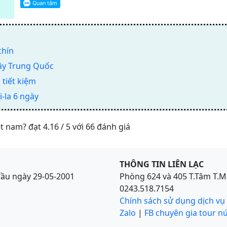
chín
Tây Trung Quốc
 tiết kiệm
-la 6 ngày
t nam? đạt 4.16 / 5 với 66 đánh giá
THÔNG TIN LIÊN LẠC
đầu ngày 29-05-2001
Phòng 624 và 405 T.Tâm T.M
0243.518.7154
Chính sách sử dụng dịch vụ
Zalo
|
FB chuyên gia tour nú