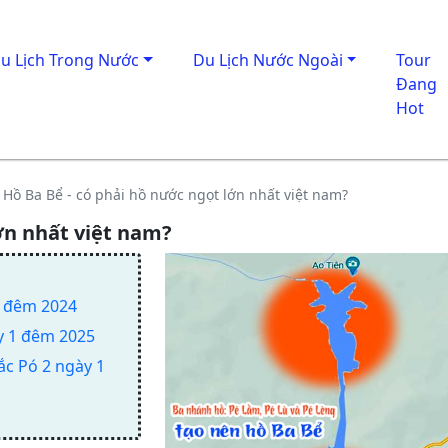
u Lịch Trong Nước
Du Lịch Nước Ngoài
Tour
Đang
Hot
Hồ Ba Bể - có phải hồ nước ngọt lớn nhất việt nam?
ớn nhất việt nam?
3 đêm 2024
ày 1 đêm 2025
ắc Pó 2 ngày 1