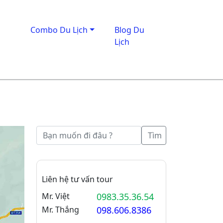
Combo Du Lịch
Blog Du
Lịch
Tìm
Liên hệ tư vấn tour
Mr. Việt
0983.35.36.54
Mr. Thắng
098.606.8386