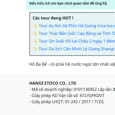
Nếu hữu ích xin bạn click quan tâm để ủng hộ
Các tour đang HOT !
✨
Tour du lịch Xà Phìn Hà Giang mùa lúa 
✨
Tour Thác Bản Giốc Cao Bằng và Tĩnh 
✨
Tour Sin Suối Hồ Lai Châu 2 ngày 1 đêm
✨
Tour Du lịch Côn Minh Lệ Giang Shangri
Hồ Ba Bể - có phải hồ nước ngọt lớn nhất việ
HANOI ETOCO CO., LTD
- Mã số doanh nghiệp: 0101136952 cấp lần 
- Giấy phép KD Vận tải số: 672/GPKDVT
- Giấy phép LHQT: 01-242 / 2017 / TCDL