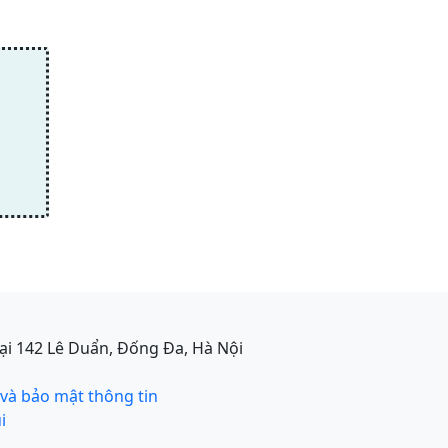
ại 142 Lê Duẩn, Đống Đa, Hà Nội
 và bảo mật thông tin
i