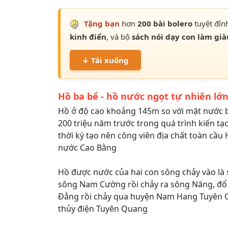
Tặng bạn
hơn
200 bài bolero
tuyệt đỉn
kinh điển
, và bộ
sách nói dạy con làm già
↓ Tải xuống
Hồ ba bể - hồ nước ngọt tự nhiên lớ
Hồ ở độ cao khoảng 145m so với mặt nước b
200 triệu năm trước trong quá trình kiến tạo
thời kỳ tạo nên công viên địa chất toàn cầu
nước Cao Bằng
Hồ được nước của hai con sông chảy vào là
sông Nam Cường rồi chảy ra sông Năng, đổ
Đẳng rồi chảy qua huyện Nam Hang Tuyên 
thủy điện Tuyên Quang