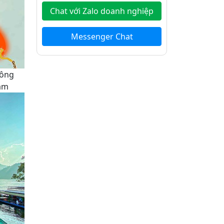
Chat với Zalo doanh nghiệp
Messenger Chat
hông
Lầm