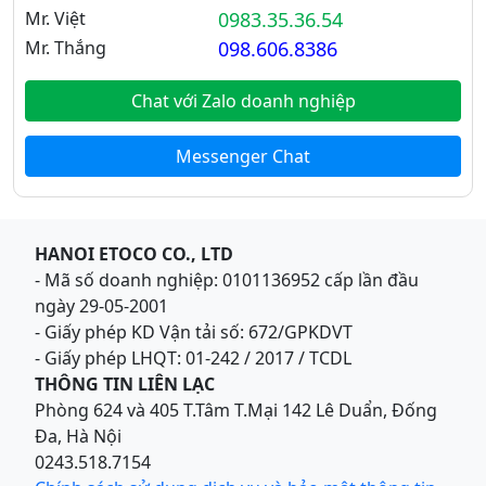
Mr. Việt
0983.35.36.54
Mr. Thắng
098.606.8386
Chat với Zalo doanh nghiệp
Messenger Chat
HANOI ETOCO CO., LTD
- Mã số doanh nghiệp: 0101136952 cấp lần đầu
ngày 29-05-2001
- Giấy phép KD Vận tải số: 672/GPKDVT
- Giấy phép LHQT: 01-242 / 2017 / TCDL
THÔNG TIN LIÊN LẠC
Phòng 624 và 405 T.Tâm T.Mại 142 Lê Duẩn, Đống
Đa, Hà Nội
0243.518.7154