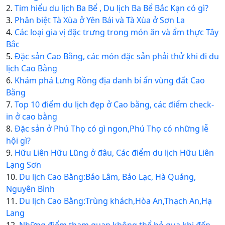
2.
Tim hiểu du lịch Ba Bể , Du lịch Ba Bể Bắc Kạn có gì?
3.
Phân biệt Tà Xùa ở Yên Bái và Tà Xùa ở Sơn La
4.
Các loại gia vị đặc trưng trong món ăn và ẩm thực Tây
Bắc
5.
Đặc sản Cao Bằng, các món đặc sản phải thử khi đi du
lịch Cao Bằng
6.
Khám phá Lưng Rồng địa danh bí ẩn vùng đất Cao
Bằng
7.
Top 10 điểm du lịch đẹp ở Cao bằng, các điểm check-
in ở cao bằng
8.
Đặc sản ở Phú Thọ có gì ngon,Phú Thọ có những lễ
hội gì?
9.
Hữu Liên Hữu Lũng ở đâu, Các điểm du lịch Hữu Liên
Lạng Sơn
10.
Du lịch Cao Bằng:Bảo Lâm, Bảo Lạc, Hà Quảng,
Nguyên Bình
11.
Du lịch Cao Bằng:Trùng khách,Hòa An,Thạch An,Hạ
Lang