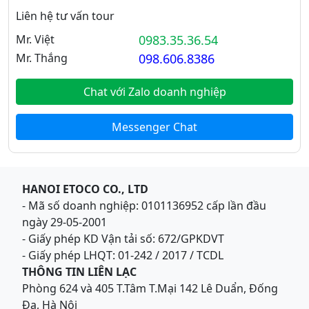
Liên hệ tư vấn tour
Mr. Việt
0983.35.36.54
Mr. Thắng
098.606.8386
Chat với Zalo doanh nghiệp
Messenger Chat
HANOI ETOCO CO., LTD
- Mã số doanh nghiệp: 0101136952 cấp lần đầu
ngày 29-05-2001
- Giấy phép KD Vận tải số: 672/GPKDVT
- Giấy phép LHQT: 01-242 / 2017 / TCDL
THÔNG TIN LIÊN LẠC
Phòng 624 và 405 T.Tâm T.Mại 142 Lê Duẩn, Đống
Đa, Hà Nội