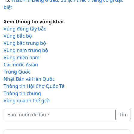
15.
Thác Phi Liêng ở đâu, du lịch thác 7 tầng có gì đặc
biệt
Xem thông tin vùng khác
Vùng đông tây bắc
Vùng bắc bộ
Vùng bắc trung bộ
Vùng nam trung bộ
Vùng miền nam
Các nước Asian
Trung Quốc
Nhật Bản và Hàn Quốc
Thông tin Hội Chợ Quốc Tế
Thông tin chung
Vòng quanh thế giới
Tìm