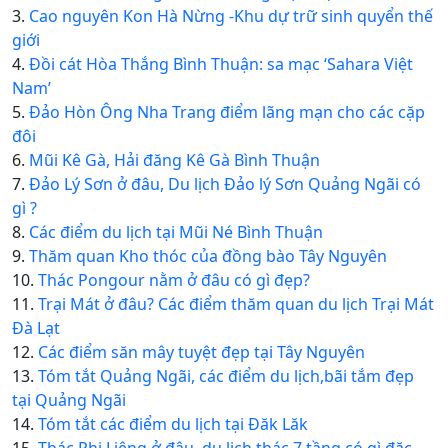
3.
Cao nguyên Kon Hà Nừng -Khu dự trữ sinh quyển thế
giới
4.
Đồi cát Hòa Thắng Bình Thuận: sa mạc ‘Sahara Việt
Nam’
5.
Đảo Hòn Ông Nha Trang điểm lãng mạn cho các cặp
đôi
6.
Mũi Kê Gà, Hải đăng Kê Gà Bình Thuận
7.
Đảo Lý Sơn ở đâu, Du lịch Đảo lý Sơn Quảng Ngãi có
gì ?
8.
Các điểm du lịch tại Mũi Né Bình Thuận
9.
Thăm quan Kho thóc của đồng bào Tây Nguyên
10.
Thác Pongour nằm ở đâu có gì đẹp?
11.
Trại Mát ở đâu? Các điểm thăm quan du lịch Trại Mát
Đà Lạt
12.
Các điểm săn mây tuyệt đẹp tại Tây Nguyên
13.
Tóm tắt Quảng Ngãi, các điểm du lịch,bãi tắm đẹp
tại Quảng Ngãi
14.
Tóm tắt các điểm du lịch tại Đăk Lăk