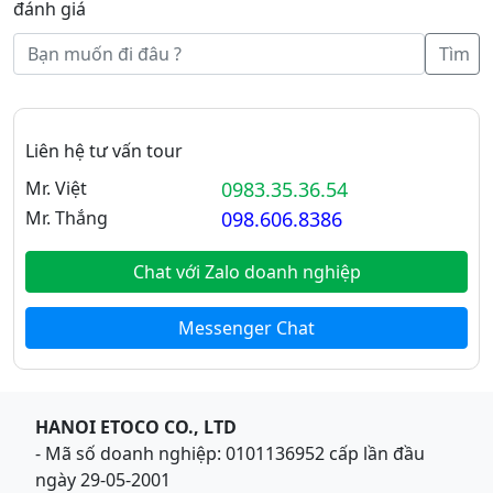
đánh giá
Tìm
Liên hệ tư vấn tour
Mr. Việt
0983.35.36.54
Mr. Thắng
098.606.8386
Chat với Zalo doanh nghiệp
Messenger Chat
HANOI ETOCO CO., LTD
- Mã số doanh nghiệp: 0101136952 cấp lần đầu
ngày 29-05-2001