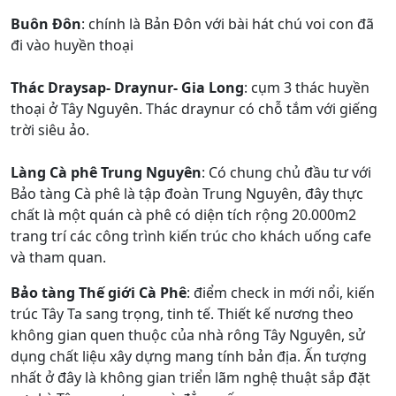
Buôn Đôn
: chính là Bản Đôn với bài hát chú voi con đã
đi vào huyền thoại
Thác Draysap- Draynur- Gia Long
: cụm 3 thác huyền
thoại ở Tây Nguyên. Thác draynur có chỗ tắm với giếng
trời siêu ảo.
Làng Cà phê Trung Nguyên
: Có chung chủ đầu tư với
Bảo tàng Cà phê là tập đoàn Trung Nguyên, đây thực
chất là một quán cà phê có diện tích rộng 20.000m2
trang trí các công trình kiến trúc cho khách uống cafe
và tham quan.
Bảo tàng Thế giới Cà Phê
: điểm check in mới nổi, kiến
trúc Tây Ta sang trọng, tinh tế. Thiết kế nương theo
không gian quen thuộc của nhà rông Tây Nguyên, sử
dụng chất liệu xây dựng mang tính bản địa. Ấn tượng
nhất ở đây là không gian triển lãm nghệ thuật sắp đặt