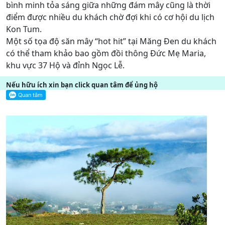
bình minh tỏa sáng giữa những đám mây cũng là thời
điểm được nhiều du khách chờ đợi khi có cơ hội du lịch
Kon Tum.
Một số tọa độ săn mây “hot hit” tại Măng Đen du khách
có thể tham khảo bao gồm đồi thông Đức Mẹ Maria,
khu vực 37 Hộ và đỉnh Ngọc Lễ.
Nếu hữu ích xin bạn click quan tâm để ủng hộ