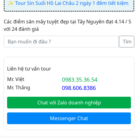
✨
Tour Sin Suối Hồ Lai Châu 2 ngày 1 đêm tiết kiệm
Các điểm săn mây tuyệt đẹp tại Tây Nguyên đạt 4.14 / 5
với 24 đánh giá
Tìm
Liên hệ tư vấn tour
Mr. Việt
0983.35.36.54
Mr. Thắng
098.606.8386
Chat với Zalo doanh nghiệp
Messenger Chat