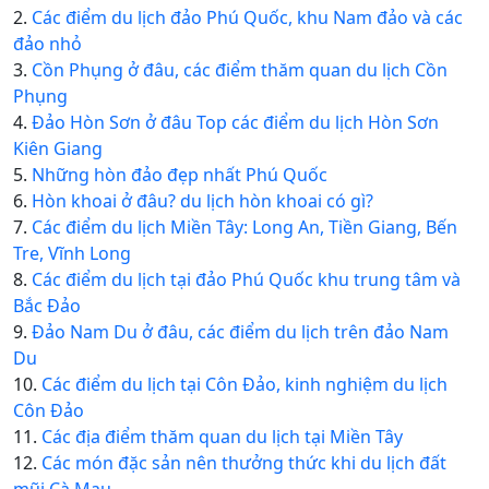
2.
Các điểm du lịch đảo Phú Quốc, khu Nam đảo và các
đảo nhỏ
3.
Cồn Phụng ở đâu, các điểm thăm quan du lịch Cồn
Phụng
4.
Đảo Hòn Sơn ở đâu Top các điểm du lịch Hòn Sơn
Kiên Giang
5.
Những hòn đảo đẹp nhất Phú Quốc
6.
Hòn khoai ở đâu? du lịch hòn khoai có gì?
7.
Các điểm du lịch Miền Tây: Long An, Tiền Giang, Bến
Tre, Vĩnh Long
8.
Các điểm du lịch tại đảo Phú Quốc khu trung tâm và
Bắc Đảo
9.
Đảo Nam Du ở đâu, các điểm du lịch trên đảo Nam
Du
10.
Các điểm du lịch tại Côn Đảo, kinh nghiệm du lịch
Côn Đảo
11.
Các địa điểm thăm quan du lịch tại Miền Tây
12.
Các món đặc sản nên thưởng thức khi du lịch đất