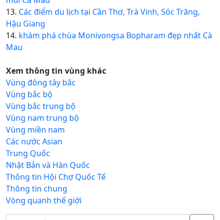
mũi Cà Mau
13.
Các điểm du lịch tại Cần Thơ, Trà Vinh, Sóc Trăng,
Hậu Giang
14.
khám phá chùa Monivongsa Bopharam đẹp nhất Cà
Mau
Xem thông tin vùng khác
Vùng đông tây bắc
Vùng bắc bộ
Vùng bắc trung bộ
Vùng nam trung bộ
Vùng miền nam
Các nước Asian
Trung Quốc
Nhật Bản và Hàn Quốc
Thông tin Hội Chợ Quốc Tế
Thông tin chung
Vòng quanh thế giới