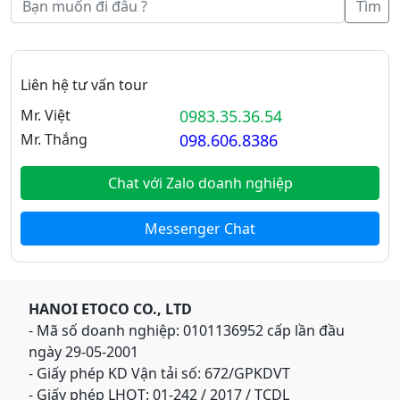
Tìm
Liên hệ tư vấn tour
Mr. Việt
0983.35.36.54
Mr. Thắng
098.606.8386
Chat với Zalo doanh nghiệp
Messenger Chat
HANOI ETOCO CO., LTD
- Mã số doanh nghiệp: 0101136952 cấp lần đầu
ngày 29-05-2001
- Giấy phép KD Vận tải số: 672/GPKDVT
- Giấy phép LHQT: 01-242 / 2017 / TCDL