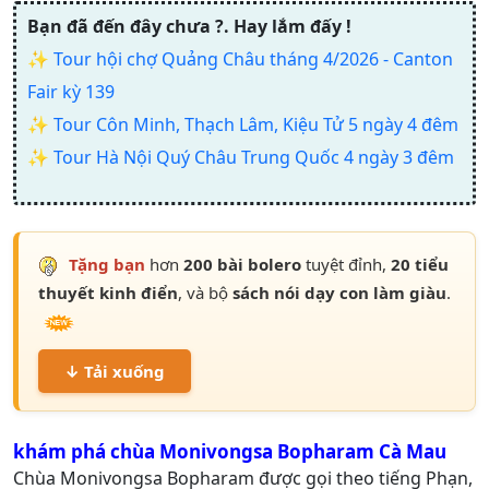
Bạn đã đến đây chưa ?. Hay lắm đấy !
✨
Tour hội chợ Quảng Châu tháng 4/2026 - Canton
Fair kỳ 139
✨
Tour Côn Minh, Thạch Lâm, Kiệu Tử 5 ngày 4 đêm
✨
Tour Hà Nội Quý Châu Trung Quốc 4 ngày 3 đêm
Tặng bạn
hơn
200 bài bolero
tuyệt đỉnh,
20 tiểu
thuyết kinh điển
, và bộ
sách nói dạy con làm giàu
.
↓ Tải xuống
khám phá chùa Monivongsa Bopharam Cà Mau
Chùa Monivongsa Bopharam được gọi theo tiếng Phạn,