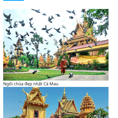
Ngôi chùa đẹp nhất Cà Mau