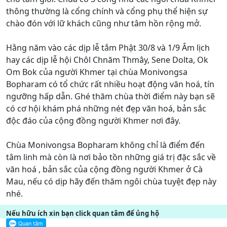
thông thường là cổng chính và cổng phụ thể hiện sự
chào đón với lữ khách cũng như tâm hồn rộng mở.
Hằng năm vào các dịp lễ tắm Phật 30/8 và 1/9 Âm lịch
hay các dịp lễ hội Chôl Chnăm Thmây, Sene Dolta, Ok
Om Bok của người Khmer tại chùa Monivongsa
Bopharam có tổ chức rất nhiều hoạt động văn hoá, tín
ngưỡng hấp dẫn. Ghé thăm chùa thời điểm này bạn sẽ
có cơ hội khám phá những nét đẹp văn hoá, bản sắc
độc đáo của cộng đồng người Khmer nơi đây.
Chùa Monivongsa Bopharam không chỉ là điểm đến
tâm linh mà còn là nơi bảo tồn những giá trị đặc sắc về
văn hoá , bản sắc của cộng đồng người Khmer ở Cà
Mau, nếu có dịp hãy đến thăm ngôi chùa tuyệt đẹp này
nhé.
Nếu hữu ích xin bạn click quan tâm để ủng hộ