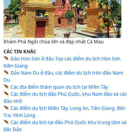
Khám Phá Ngôi chùa lớn và đẹp nhất Cà Mau
CÁC TIN KHÁC
🪶
Đảo Hòn Sơn ở đâu Top các điểm du lịch Hòn Sơn
Kiên Giang
🪶
Đảo Nam Du ở đâu, các điểm du lịch trên đảo Nam
Du
🪶
Các địa điểm thăm quan du lịch tại Miền Tây
🪶
Các điểm du lịch đảo Phú Quốc, khu Nam đảo và các
đảo nhỏ
🪶
Các điểm du lịch Miền Tây: Long An, Tiền Giang, Bến
Tre, Vĩnh Long
🪶
Các điểm du lịch tại đảo Phú Quốc khu trung tâm và
Bắc Đảo