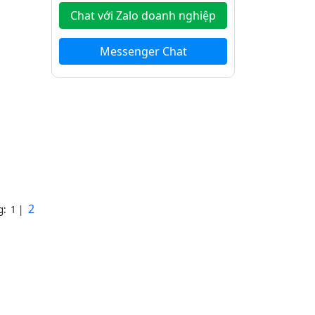
Chat với Zalo doanh nghiệp
Messenger Chat
2
g: 1 |