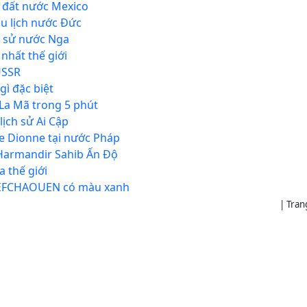
 đất nước Mexico
u lịch nước Đức
ch sử nước Nga
nhất thế giới
USSR
gì đặc biệt
 La Mã trong 5 phút
lịch sử Ai Cập
 Dionne tại nước Pháp
 Harmandir Sahib Ấn Độ
 thế giới
CHEFCHAOUEN có màu xanh
| Tran