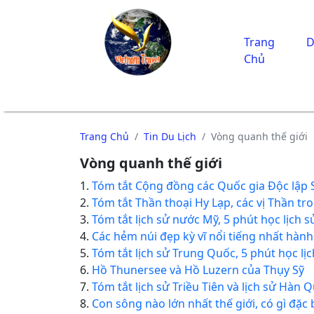
Trang
D
Chủ
Trang Chủ
Tin Du Lịch
Vòng quanh thế giới
Vòng quanh thế giới
1.
Tóm tắt Cộng đồng các Quốc gia Độc lập S
2.
Tóm tắt Thần thoại Hy Lạp, các vị Thần tr
3.
Tóm tắt lịch sử nước Mỹ, 5 phút học lịch 
4.
Các hẻm núi đẹp kỳ vĩ nổi tiếng nhất hành
5.
Tóm tắt lịch sử Trung Quốc, 5 phút học lị
6.
Hồ Thunersee và Hồ Luzern của Thụy Sỹ
7.
Tóm tắt lịch sử Triều Tiên và lịch sử Hàn 
8.
Con sông nào lớn nhất thế giới, có gì đặc 