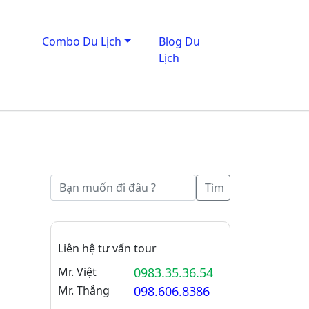
Combo Du Lịch
Blog Du
Lịch
Tìm
Liên hệ tư vấn tour
Mr. Việt
0983.35.36.54
Mr. Thắng
098.606.8386