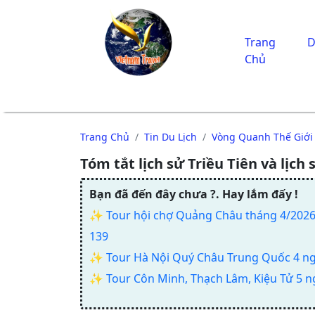
Trang
D
Chủ
Trang Chủ
Tin Du Lịch
Vòng Quanh Thế Giới
Tóm tắt lịch sử Triều Tiên và lịch
Bạn đã đến đây chưa ?. Hay lắm đấy !
✨
Tour hội chợ Quảng Châu tháng 4/2026 
139
✨
Tour Hà Nội Quý Châu Trung Quốc 4 n
✨
Tour Côn Minh, Thạch Lâm, Kiệu Tử 5 