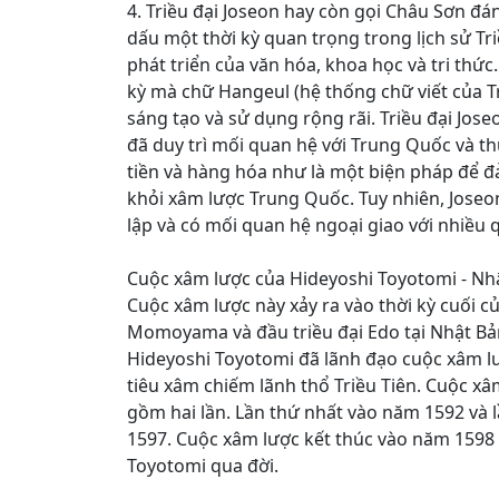
4. Triều đại Joseon hay còn gọi Châu Sơn đán
dấu một thời kỳ quan trọng trong lịch sử Tri
phát triển của văn hóa, khoa học và tri thức.
kỳ mà chữ Hangeul (hệ thống chữ viết của T
sáng tạo và sử dụng rộng rãi. Triều đại Jose
đã duy trì mối quan hệ với Trung Quốc và th
tiền và hàng hóa như là một biện pháp để 
khỏi xâm lược Trung Quốc. Tuy nhiên, Joseon
lập và có mối quan hệ ngoại giao với nhiều 
Cuộc xâm lược của Hideyoshi Toyotomi - Nhậ
Cuộc xâm lược này xảy ra vào thời kỳ cuối củ
Momoyama và đầu triều đại Edo tại Nhật Bả
Hideyoshi Toyotomi đã lãnh đạo cuộc xâm l
tiêu xâm chiếm lãnh thổ Triều Tiên. Cuộc x
gồm hai lần. Lần thứ nhất vào năm 1592 và 
1597. Cuộc xâm lược kết thúc vào năm 1598 
Toyotomi qua đời.