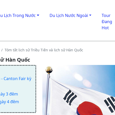
u Lịch Trong Nước
Du Lịch Nước Ngoài
Tour
Đang
Hot
Tóm tắt lịch sử Triều Tiên và lịch sử Hàn Quốc
 sử Hàn Quốc
- Canton Fair kỳ
gày 3 đêm
ngày 4 đêm