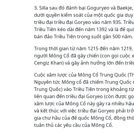
3. Silla sau đó đánh bại Goguryeo và Baekje,
dưới quyền kiểm soát của một quốc gia duy n
triều đại triều đại Goryeo vào năm 935. Triề
Triều Tiên kéo dài đến năm 1392 và là đế qu
bán đảo Triều Tiên trong suốt gần 500 năm.
Trong thời gian từ năm 1215 đến năm 1219,
người Mông Cổ đã gây chiến (con gọi cuộc 
Cengiz Khan) và gây ảnh hưởng lớn đến triề
Cuộc xâm lược của Mông Cổ Trung Quốc (T
Nguyên tức Mông cổ đã chiếm Trung Quốc 
Trung Quốc) vào Triều Tiên trong khoảng t
liên quan đến triều đại Goryeo (còn được gọi
xâm lược của Mông Cổ này gây ra nhiều hậ
và kết thúc với việc triều đại Goryeo phải t
gia chư hầu của đế quốc Mông Cổ, đồng thời
tuân thủ các yêu cầu của Mông Cổ.