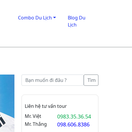
Combo Du Lịch
Blog Du
Lịch
Tìm
Liên hệ tư vấn tour
Mr. Việt
0983.35.36.54
Mr. Thắng
098.606.8386