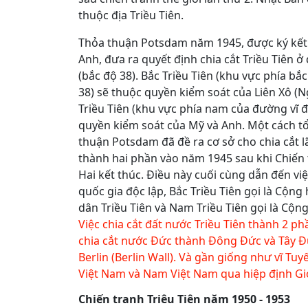
thuộc địa Triều Tiên.
Thỏa thuận Potsdam năm 1945, được ký kết 
Anh, đưa ra quyết định chia cắt Triều Tiên ở
(bắc độ 38). Bắc Triều Tiên (khu vực phía bắ
38) sẽ thuộc quyền kiểm soát của Liên Xô (N
Triều Tiên (khu vực phía nam của đường vĩ 
quyền kiểm soát của Mỹ và Anh. Một cách t
thuận Potsdam đã đề ra cơ sở cho chia cắt l
thành hai phần vào năm 1945 sau khi Chiến 
Hai kết thúc. Điều này cuối cùng dẫn đến việ
quốc gia độc lập, Bắc Triều Tiên gọi là Cộn
dân Triều Tiên và Nam Triều Tiên gọi là Cộng
Việc chia cắt đất nước Triều Tiên thành 2 p
chia cắt nước Đức thành Đông Đức và Tây Đ
Berlin (Berlin Wall). Và gần giống như vĩ Tuy
Việt Nam và Nam Việt Nam qua hiệp định Gi
Chiến tranh Triêu Tiên năm 1950 - 1953