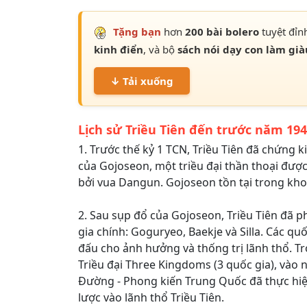
Tặng bạn
hơn
200 bài bolero
tuyệt đỉn
kinh điển
, và bộ
sách nói dạy con làm già
↓ Tải xuống
Lịch sử Triều Tiên đến trước năm 19
1. Trước thế kỷ 1 TCN, Triều Tiên đã chứng k
của Gojoseon, một triều đại thần thoại được
bởi vua Dangun. Gojoseon tồn tại trong khoả
2. Sau sụp đổ của Gojoseon, Triều Tiên đã 
gia chính: Goguryeo, Baekje và Silla. Các qu
đấu cho ảnh hưởng và thống trị lãnh thổ. Tr
Triều đại Three Kingdoms (3 quốc gia), vào 
Đường - Phong kiến Trung Quốc đã thực hi
lược vào lãnh thổ Triều Tiên.