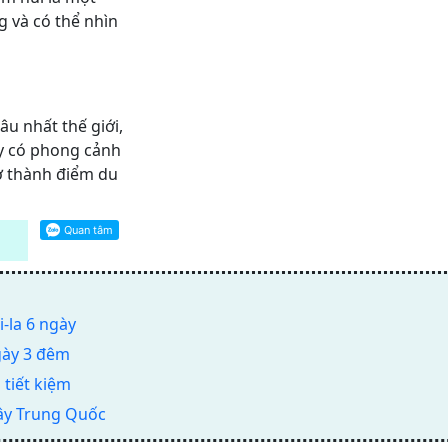
 và có thể nhìn
u nhất thế giới,
ây có phong cảnh
trở thành điểm du
-la 6 ngày
gày 3 đêm
 tiết kiệm
Tây Trung Quốc