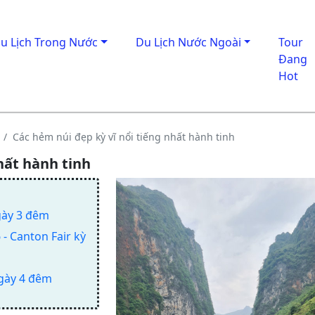
u Lịch Trong Nước
Du Lịch Nước Ngoài
Tour
Đang
Hot
Các hẻm núi đẹp kỳ vĩ nổi tiếng nhất hành tinh
hất hành tinh
gày 3 đêm
- Canton Fair kỳ
ngày 4 đêm