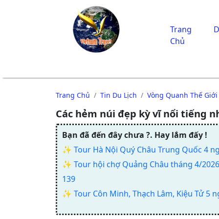
Trang
D
Chủ
Trang Chủ
Tin Du Lịch
Vòng Quanh Thế Giới
Các hẻm núi đẹp kỳ vĩ nổi tiếng n
Bạn đã đến đây chưa ?. Hay lắm đấy !
✨
Tour Hà Nội Quý Châu Trung Quốc 4 n
✨
Tour hội chợ Quảng Châu tháng 4/2026 
139
✨
Tour Côn Minh, Thạch Lâm, Kiệu Tử 5 