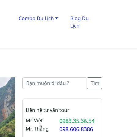
Combo Du Lịch
Blog Du
Lịch
Tìm
Liên hệ tư vấn tour
Mr. Việt
0983.35.36.54
Mr. Thắng
098.606.8386