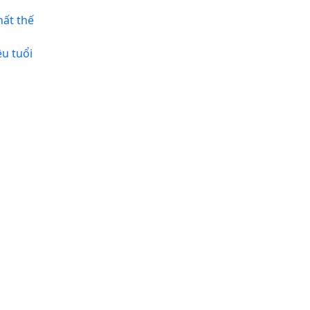
hất thế
u tuổi