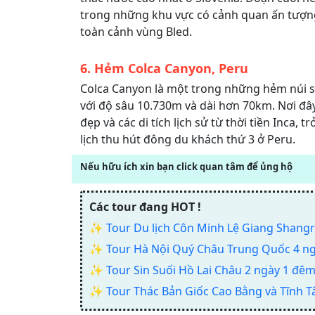
trong những khu vực có cảnh quan ấn tượng
toàn cảnh vùng Bled.
6. Hẻm Colca Canyon, Peru
Colca Canyon là một trong những hẻm núi sâ
với độ sâu 10.730m và dài hơn 70km. Nơi đ
đẹp và các di tích lịch sử từ thời tiền Inca, 
lịch thu hút đông du khách thứ 3 ở Peru.
Nếu hữu ích xin bạn click quan tâm để ủng hộ
Các tour đang HOT !
✨
Tour Du lịch Côn Minh Lệ Giang Shangri
✨
Tour Hà Nội Quý Châu Trung Quốc 4 n
✨
Tour Sin Suối Hồ Lai Châu 2 ngày 1 đêm
✨
Tour Thác Bản Giốc Cao Bằng và Tĩnh 