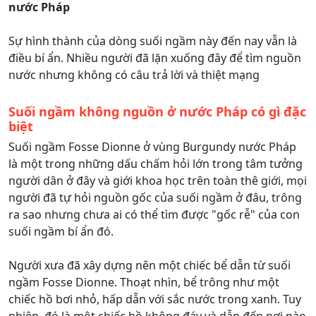
nước Pháp
Sự hình thành của dòng suối ngầm này đến nay vẫn là
điều bí ẩn. Nhiều người đã lặn xuống đây để tìm nguồn
nước nhưng không có câu trả lời và thiệt mạng
Suối ngầm không nguồn ở nước Pháp có gì đặc
biệt
Suối ngầm Fosse Dionne ở vùng Burgundy nước Pháp
là một trong những dấu chấm hỏi lớn trong tâm tưởng
người dân ở đây và giới khoa học trên toàn thê giới, mọi
người đã tự hỏi nguồn gốc của suối ngầm ở đâu, trông
ra sao nhưng chưa ai có thể tìm được "gốc rễ" của con
suối ngầm bí ẩn đó.
Người xưa đã xây dựng nên một chiếc bể dẫn từ suối
ngầm Fosse Dionne. Thoạt nhìn, bể trông như một
chiếc hồ bơi nhỏ, hấp dẫn với sắc nước trong xanh. Tuy