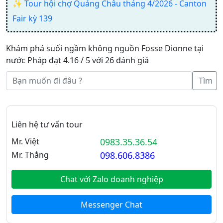
✨
Tour hội chợ Quảng Châu tháng 4/2026 - Canton
Fair kỳ 139
Khám phá suối ngầm không nguồn Fosse Dionne tại
nước Pháp đạt 4.16 / 5 với 26 đánh giá
Tìm
Liên hệ tư vấn tour
Mr. Việt
0983.35.36.54
Mr. Thắng
098.606.8386
Chat với Zalo doanh nghiệp
Messenger Chat