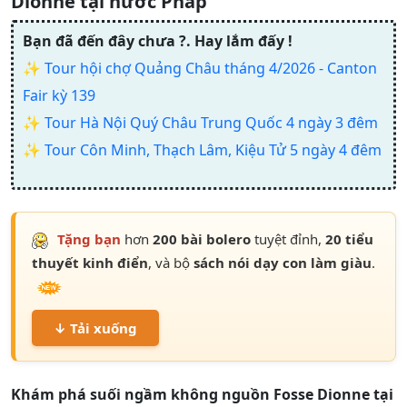
Dionne tại nước Pháp
Bạn đã đến đây chưa ?. Hay lắm đấy !
✨
Tour hội chợ Quảng Châu tháng 4/2026 - Canton
Fair kỳ 139
✨
Tour Hà Nội Quý Châu Trung Quốc 4 ngày 3 đêm
✨
Tour Côn Minh, Thạch Lâm, Kiệu Tử 5 ngày 4 đêm
Tặng bạn
hơn
200 bài bolero
tuyệt đỉnh,
20 tiểu
thuyết kinh điển
, và bộ
sách nói dạy con làm giàu
.
↓ Tải xuống
Khám phá suối ngầm không nguồn Fosse Dionne tại