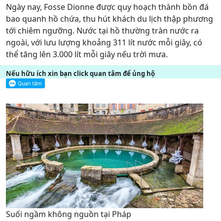
Ngày nay, Fosse Dionne được quy hoạch thành bồn đá
bao quanh hồ chứa, thu hút khách du lịch thập phương
tới chiêm ngưỡng. Nước tại hồ thường tràn nước ra
ngoài, với lưu lượng khoảng 311 lít nước mỗi giây, có
thể tăng lên 3.000 lít mỗi giây nếu trời mưa.
Nếu hữu ích xin bạn click quan tâm để ủng hộ
Suối ngầm không nguồn tại Pháp