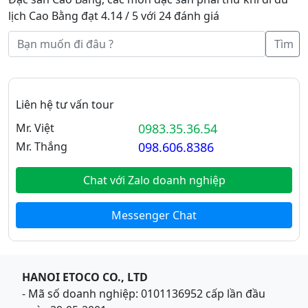
lịch Cao Bằng đạt 4.14 / 5 với 24 đánh giá
Tìm
Liên hệ tư vấn tour
Mr. Việt
0983.35.36.54
Mr. Thắng
098.606.8386
Chat với Zalo doanh nghiệp
Messenger Chat
HANOI ETOCO CO., LTD
- Mã số doanh nghiệp: 0101136952 cấp lần đầu