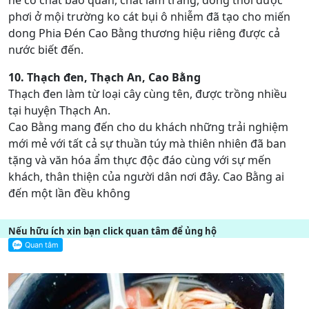
hề có chất bảo quản, chất làm trắng, đồng thời được
phơi ở mội trường ko cát bụi ô nhiễm đã tạo cho miến
dong Phia Đén Cao Bằng thương hiệu riêng được cả
nước biết đến.
10. Thạch đen, Thạch An, Cao Bằng
Thạch đen làm từ loại cây cùng tên, được trồng nhiều
tại huyện Thạch An.
Cao Bằng mang đến cho du khách những trải nghiệm
mới mẻ với tất cả sự thuần túy mà thiên nhiên đã ban
tặng và văn hóa ẩm thực độc đáo cùng với sự mến
khách, thân thiện của người dân nơi đây. Cao Bằng ai
đến một lần đều không
Nếu hữu ích xin bạn click quan tâm để ủng hộ