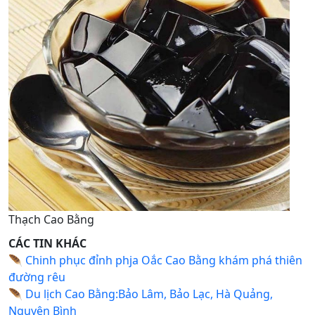
Thạch Cao Bằng
CÁC TIN KHÁC
🪶
Chinh phục đỉnh phja Oắc Cao Bằng khám phá thiên
đường rêu
🪶
Du lịch Cao Bằng:Bảo Lâm, Bảo Lạc, Hà Quảng,
Nguyên Bình