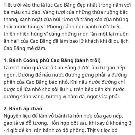
Tiết trời vào thu là lúc Cao Bằng đẹp nhất trong năm với
ba màu chủ đạo: Vàng tươi của những thửa ruộng bậc
thang, xanh ngắt của núi rừng và trắng xóa của những
thác nước hùng vĩ. Phong cảnh non xanh nước biếc,
thiên nhiên hùng vĩ cùng những món “ăn một lại muốn
ăn hai” của Cao Bằng đã làm bao lữ khách khi đi du lịch
Cao Bằng mê đắm.
1. Bánh Coóng phù Cao Bằng (bánh trôi)
Là một món quà vặt ở Cao Bằng được làm từ gạo nếp
ngon. Đường để nấu nước đường gừng phải là đường
phên của Cao Bằng bào nhỏ. Khi nấu nước đường chỉ
được để lửa nhỏ cho sôi liu riu trên bếp đến khi nước
đường sánh vàng, hương vị đậm đà, ngọt vừa phải.
2. Bánh áp chao
Nguyên liệu để làm vỏ bánh là hỗn hợp của gạo nếp,
gạo tẻ và đỗ tương. Hỗn hợp bột sau khi xay ủ khoảng 3
- 4 giờ để khi rán bánh có độ phồng. Thịt vịt lọc bỏ