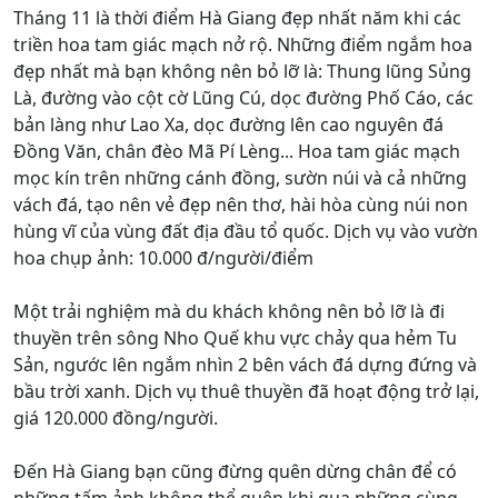
Tháng 11 là thời điểm Hà Giang đẹp nhất năm khi các
triền hoa tam giác mạch nở rộ. Những điểm ngắm hoa
đẹp nhất mà bạn không nên bỏ lỡ là: Thung lũng Sủng
Là, đường vào cột cờ Lũng Cú, dọc đường Phố Cáo, các
bản làng như Lao Xa, dọc đường lên cao nguyên đá
Đồng Văn, chân đèo Mã Pí Lèng... Hoa tam giác mạch
mọc kín trên những cánh đồng, sườn núi và cả những
vách đá, tạo nên vẻ đẹp nên thơ, hài hòa cùng núi non
hùng vĩ của vùng đất địa đầu tổ quốc. Dịch vụ vào vườn
hoa chụp ảnh: 10.000 đ/người/điểm
Một trải nghiệm mà du khách không nên bỏ lỡ là đi
thuyền trên sông Nho Quế khu vực chảy qua hẻm Tu
Sản, ngước lên ngắm nhìn 2 bên vách đá dựng đứng và
bầu trời xanh. Dịch vụ thuê thuyền đã hoạt động trở lại,
giá 120.000 đồng/người.
Đến Hà Giang bạn cũng đừng quên dừng chân để có