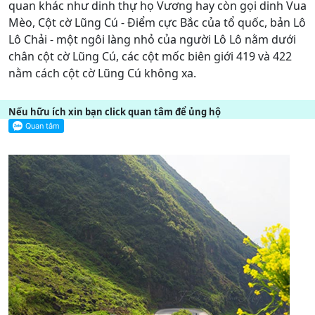
quan khác như dinh thự họ Vương hay còn gọi dinh Vua
Mèo, Cột cờ Lũng Cú - Điểm cực Bắc của tổ quốc, bản Lô
Lô Chải - một ngôi làng nhỏ của người Lô Lô nằm dưới
chân cột cờ Lũng Cú, các cột mốc biên giới 419 và 422
nằm cách cột cờ Lũng Cú không xa.
Nếu hữu ích xin bạn click quan tâm để ủng hộ