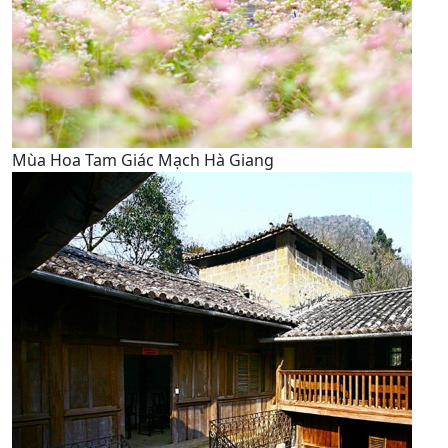
Mùa Hoa Tam Giác Mạch Hà Giang