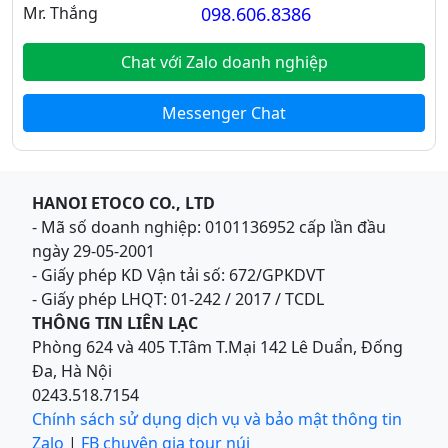
Mr. Thắng
098.606.8386
Chat với Zalo doanh nghiệp
Messenger Chat
HANOI ETOCO CO., LTD
- Mã số doanh nghiệp: 0101136952 cấp lần đầu
ngày 29-05-2001
- Giấy phép KD Vận tải số: 672/GPKDVT
- Giấy phép LHQT: 01-242 / 2017 / TCDL
THÔNG TIN LIÊN LẠC
Phòng 624 và 405 T.Tâm T.Mại 142 Lê Duẩn, Đống
Đa, Hà Nội
0243.518.7154
Chính sách sử dụng dịch vụ và bảo mật thông tin
Zalo
|
FB chuyên gia tour núi